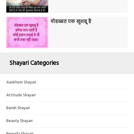
मोहब्बत एक खुशबू है
Shayari Categories
Aankhein Shayari
Attitude Shayari
Barish Shayari
Beauty Shayari
Bewafa Shayari