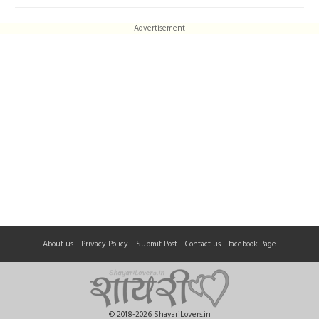
Advertisement
About us
Privacy Policy
Submit Post
Contact us
facebook Page
© 2018-2026 ShayariLovers.in