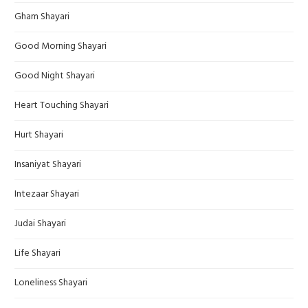
Gham Shayari
Good Morning Shayari
Good Night Shayari
Heart Touching Shayari
Hurt Shayari
Insaniyat Shayari
Intezaar Shayari
Judai Shayari
Life Shayari
Loneliness Shayari