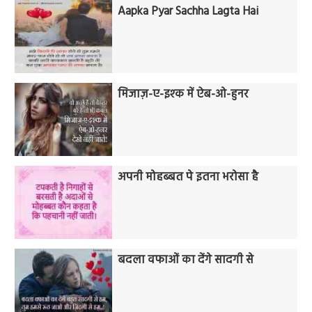
Aapka Pyar Sachha Lagta Hai
मिजाज़-ए-इश्क में ऐब-ओ-हुनर
अपनी मोहब्बत पे इतना भरोसा है
बदला वफाओं का देंगे सादगी से