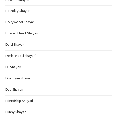
Birthday Shayari
Bollywood Shayari
Broken Heart Shayari
Dard Shayari
Desh Bhakti Shayari
Dil Shayari
Dooriyan Shayari
Dua Shayari
Friendship Shayari
Funny Shayari