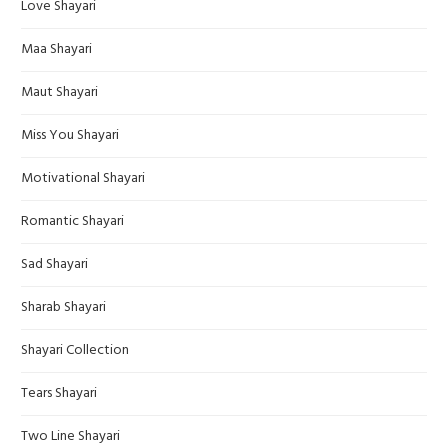
Love Shayari
Maa Shayari
Maut Shayari
Miss You Shayari
Motivational Shayari
Romantic Shayari
Sad Shayari
Sharab Shayari
Shayari Collection
Tears Shayari
Two Line Shayari