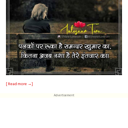
[ Read more →]
Advertisement