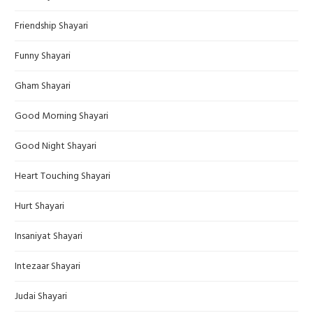
Friendship Shayari
Funny Shayari
Gham Shayari
Good Morning Shayari
Good Night Shayari
Heart Touching Shayari
Hurt Shayari
Insaniyat Shayari
Intezaar Shayari
Judai Shayari