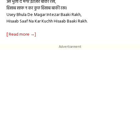
उसे भुला दे मगर इंतज़ार बाकी रख,
हिसाब साफ न कर कुछ हिसाब बाकी रख।
Usey Bhula De Magar Intezar Baaki Rakh,
Hisaab Saaf Na Kar Kuchh Hisaab Baaki Rakh.
[ Read more →]
Advertisement