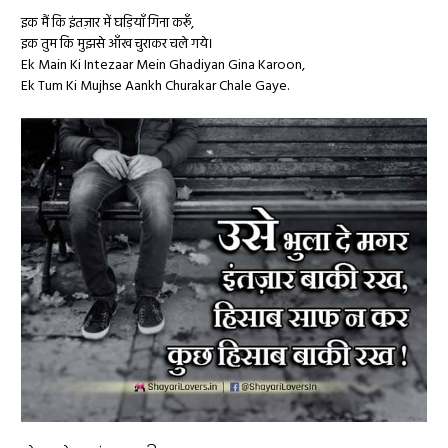
इक मैं कि इंतज़ार में घड़ियाँ गिना करूँ,
इक तुम कि मुझसे आँख चुराकर चले गये।
Ek Main Ki Intezaar Mein Ghadiyan Gina Karoon,
Ek Tum Ki Mujhse Aankh Churakar Chale Gaye.