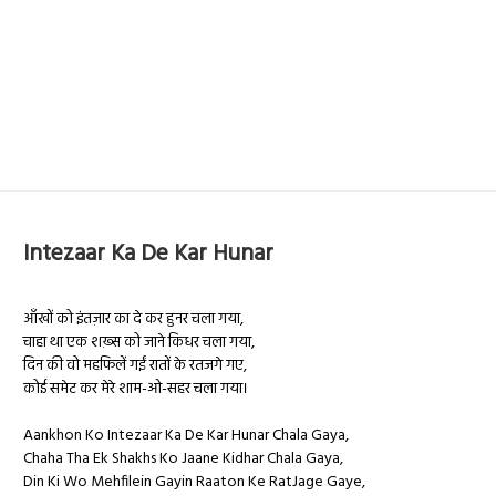
Intezaar Ka De Kar Hunar
आँखों को इंतज़ार का दे कर हुनर चला गया,
चाहा था एक शख़्स को जाने किधर चला गया,
दिन की वो महफिलें गईं रातों के रतजगे गए,
कोई समेट कर मेरे शाम-ओ-सहर चला गया।
Aankhon Ko Intezaar Ka De Kar Hunar Chala Gaya,
Chaha Tha Ek Shakhs Ko Jaane Kidhar Chala Gaya,
Din Ki Wo Mehfilein Gayin Raaton Ke RatJage Gaye,