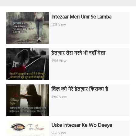
Intezaar Meri Umr Se Lamba
1235 View
इंतज़ार तेरा मरने भी नहीं देता
4936 View
दिल को मेरे इंतज़ार किसका है
4938 View
Uske Intezaar Ke Wo Deeye
5350 View