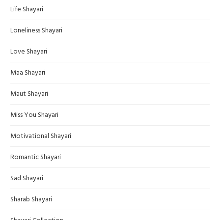
Life Shayari
Loneliness Shayari
Love Shayari
Maa Shayari
Maut Shayari
Miss You Shayari
Motivational Shayari
Romantic Shayari
Sad Shayari
Sharab Shayari