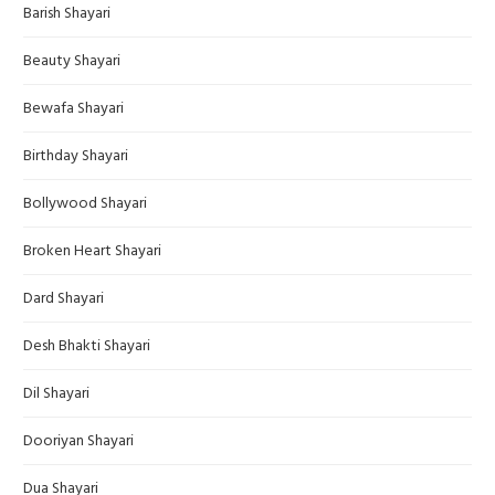
Barish Shayari
Beauty Shayari
Bewafa Shayari
Birthday Shayari
Bollywood Shayari
Broken Heart Shayari
Dard Shayari
Desh Bhakti Shayari
Dil Shayari
Dooriyan Shayari
Dua Shayari