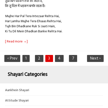
तुझ बिन धडकनें रुक सी जाती हैं,
कि तू दिल में धड़कन बनके रहता है।
Mujhe Har Pal Tera Intezaar Rehta Hai,
Har Lamha Mujhe Tera Ehsaas Rehta Hai,
Tujh Bin Dhadkane Ruk Si Jaati Hain,
Ki Tu Dil Mein Dhadkan Banke Rehta Hai.
[ Read more →]
‹ Prev
1
2
3
4
7
Next ›
Shayari Categories
Aankhein Shayari
Attitude Shayari