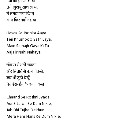
हवा का झोंका आया
तेरी खुशबू साथ लाया,
मैं समझ गया कि तू
आज फिर नहीं नहाया।
Hawa Ka Jhonka Aaya
Teri Khushboo Sath Laya,
Main Samajh Gaya Ki Tu
Aaj Fir Nahi Nahaya.
चाँद से रोशनी ज्यादा
और सितारों से कम निकले,
जब भी तुझे देखूँ
मेरा हँस-हँस के दम निकले।
Chaand Se Roshni Jyada
Aur Sitaron Se Kam Nikle,
Jab Bhi Tujhe Dekhun
Mera Hans Hans Ke Dum Nikle.