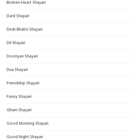
Broken Heart Shayari
Dard Shayari
Desh Bhakti Shayari
Dil Shayari
Dooriyan Shayari
Dua Shayari
Friendship Shayari
Funny Shayari
Gham Shayari
Good Morning Shayari
Good Night Shayari