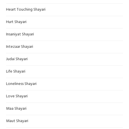
Heart Touching Shayari
Hurt Shayari
Insaniyat Shayari
Intezaar Shayari
Judai Shayari
Life Shayari
Loneliness Shayari
Love Shayari
Maa Shayari
Maut Shayari