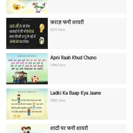
फ़राज़ फनी शायरी
10571 View
Apni Raah Khud Chuno
11490 View
Ladki Ka Baap Kya Jaane
11992 View
शादी पर फनी शायरी