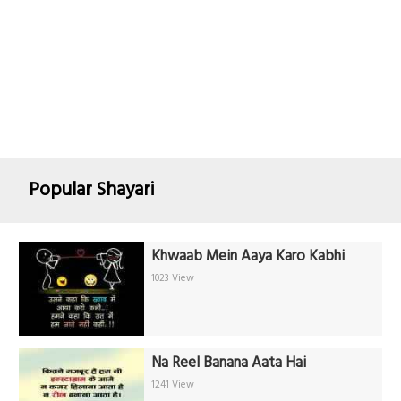
Popular Shayari
Khwaab Mein Aaya Karo Kabhi
1023 View
Na Reel Banana Aata Hai
1241 View