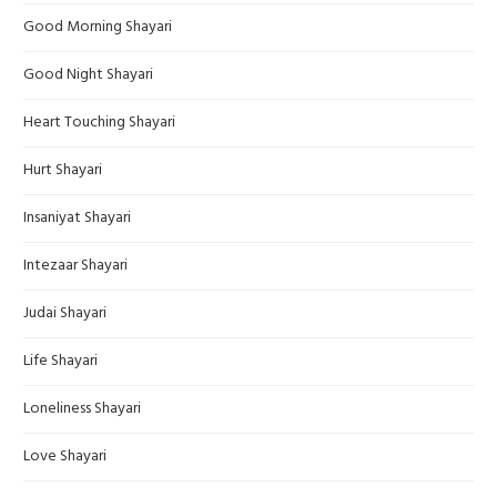
Good Morning Shayari
Good Night Shayari
Heart Touching Shayari
Hurt Shayari
Insaniyat Shayari
Intezaar Shayari
Judai Shayari
Life Shayari
Loneliness Shayari
Love Shayari