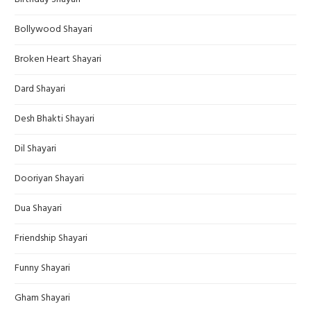
Bollywood Shayari
Broken Heart Shayari
Dard Shayari
Desh Bhakti Shayari
Dil Shayari
Dooriyan Shayari
Dua Shayari
Friendship Shayari
Funny Shayari
Gham Shayari