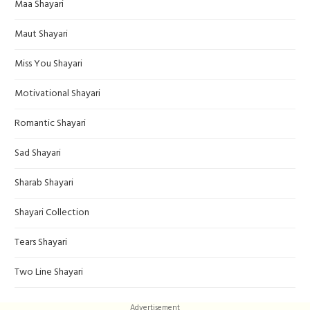
Maa Shayari
Maut Shayari
Miss You Shayari
Motivational Shayari
Romantic Shayari
Sad Shayari
Sharab Shayari
Shayari Collection
Tears Shayari
Two Line Shayari
Advertisement