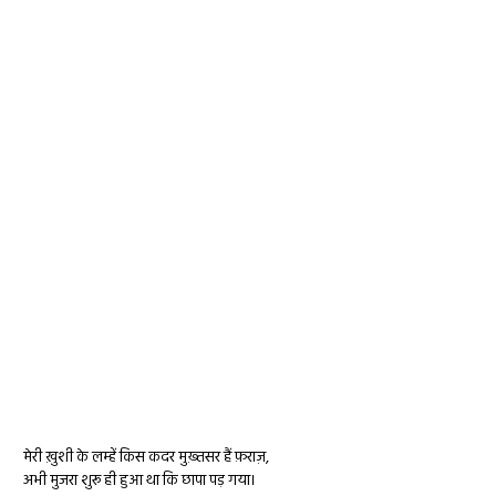
मेरी ख़ुशी के लम्हें किस कदर मुख़्तसर हैं फ़राज़,
अभी मुजरा शुरू ही हुआ था कि छापा पड़ गया।