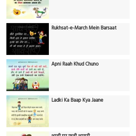
Rukhsat-e-March Mein Barsaat
Apni Raah Khud Chuno
Ladki Ka Baap Kya Jaane