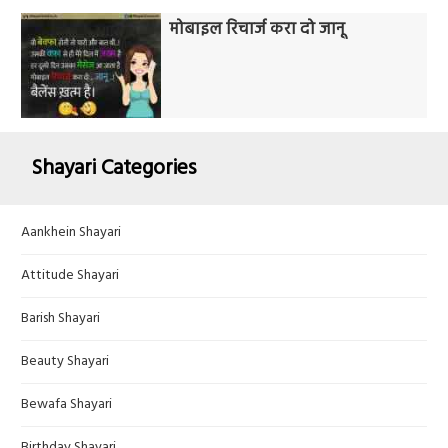
मोबाइल रिचार्ज करा दो जानू
Shayari Categories
Aankhein Shayari
Attitude Shayari
Barish Shayari
Beauty Shayari
Bewafa Shayari
Birthday Shayari