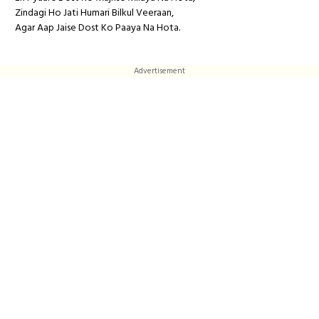
Zindagi Ho Jati Humari Bilkul Veeraan,
Agar Aap Jaise Dost Ko Paaya Na Hota.
Advertisement