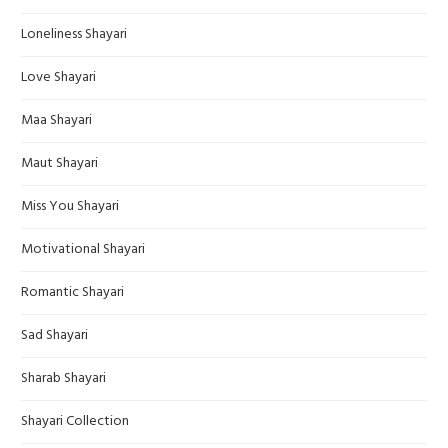
Loneliness Shayari
Love Shayari
Maa Shayari
Maut Shayari
Miss You Shayari
Motivational Shayari
Romantic Shayari
Sad Shayari
Sharab Shayari
Shayari Collection