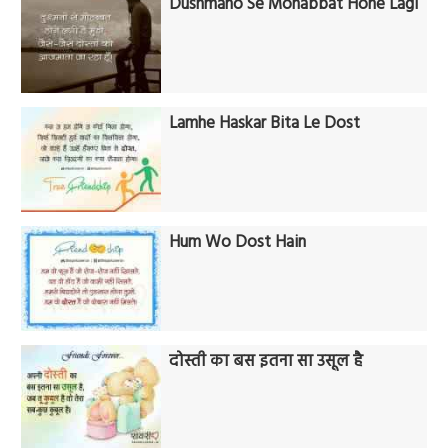
Dushmano Se Mohabbat Hone Lagi
Lamhe Haskar Bita Le Dost
Hum Wo Dost Hain
दोस्ती का बस इतना सा उसूल है