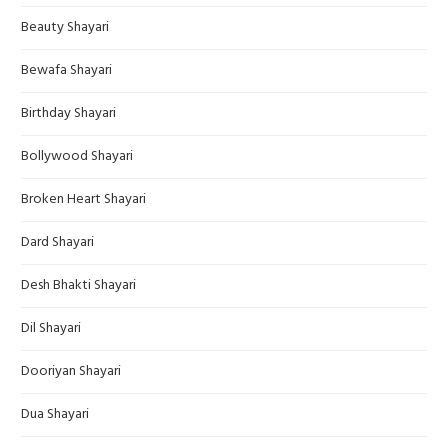
Beauty Shayari
Bewafa Shayari
Birthday Shayari
Bollywood Shayari
Broken Heart Shayari
Dard Shayari
Desh Bhakti Shayari
Dil Shayari
Dooriyan Shayari
Dua Shayari