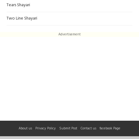
Tears Shayari
Two Line Shayari
Advertisement
About us
Privacy Policy
Submit Post
Contact us
facebook Page