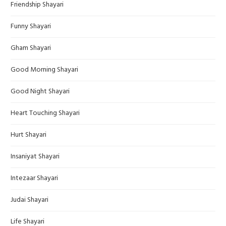
Friendship Shayari
Funny Shayari
Gham Shayari
Good Morning Shayari
Good Night Shayari
Heart Touching Shayari
Hurt Shayari
Insaniyat Shayari
Intezaar Shayari
Judai Shayari
Life Shayari