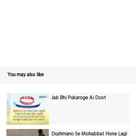
You may also like
Jab Bhi Pukaroge Ai Dost
Dushmano Se Mohabbat Hone Lagi