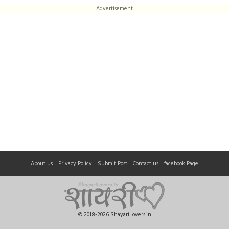
Advertisement
About us
Privacy Policy
Submit Post
Contact us
facebook Page
© 2018-2026 ShayariLovers.in