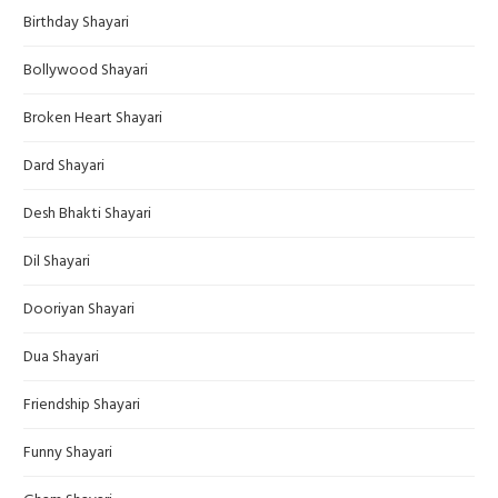
Birthday Shayari
Bollywood Shayari
Broken Heart Shayari
Dard Shayari
Desh Bhakti Shayari
Dil Shayari
Dooriyan Shayari
Dua Shayari
Friendship Shayari
Funny Shayari