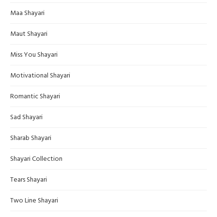
Maa Shayari
Maut Shayari
Miss You Shayari
Motivational Shayari
Romantic Shayari
Sad Shayari
Sharab Shayari
Shayari Collection
Tears Shayari
Two Line Shayari