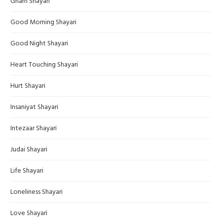
Gham Shayari
Good Morning Shayari
Good Night Shayari
Heart Touching Shayari
Hurt Shayari
Insaniyat Shayari
Intezaar Shayari
Judai Shayari
Life Shayari
Loneliness Shayari
Love Shayari