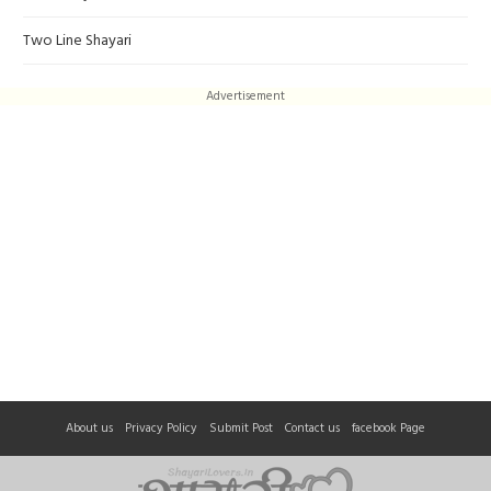
Two Line Shayari
Advertisement
About us
Privacy Policy
Submit Post
Contact us
facebook Page