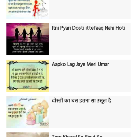
Itni Pyari Dosti ittefaaq Nahi Hoti
Aapko Lag Jaye Meri Umar
दोस्ती का बस इतना सा उसूल है