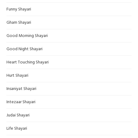
Funny Shayari
Gham Shayari
Good Morning Shayari
Good Night Shayari
Heart Touching Shayari
Hurt Shayari
Insaniyat Shayari
Intezaar Shayari
Judai Shayari
Life Shayari