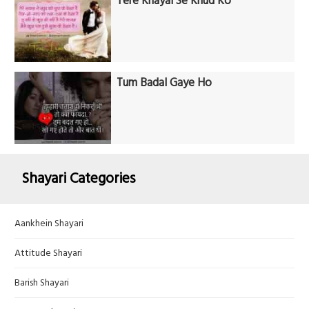
Tere Khayal Se Khud Ko
Tum Badal Gaye Ho
Shayari Categories
Aankhein Shayari
Attitude Shayari
Barish Shayari