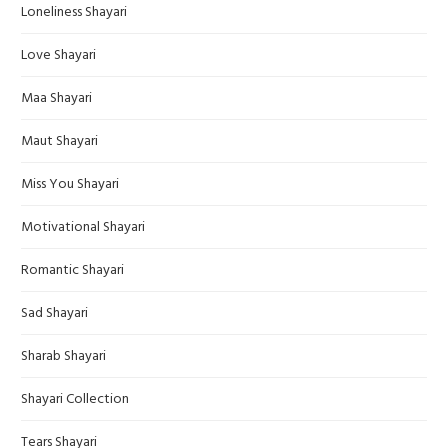
Loneliness Shayari
Love Shayari
Maa Shayari
Maut Shayari
Miss You Shayari
Motivational Shayari
Romantic Shayari
Sad Shayari
Sharab Shayari
Shayari Collection
Tears Shayari