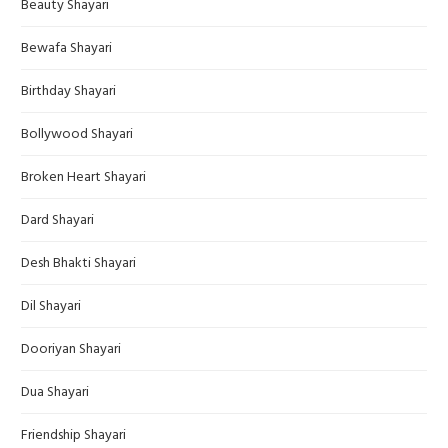
Beauty Shayari
Bewafa Shayari
Birthday Shayari
Bollywood Shayari
Broken Heart Shayari
Dard Shayari
Desh Bhakti Shayari
Dil Shayari
Dooriyan Shayari
Dua Shayari
Friendship Shayari