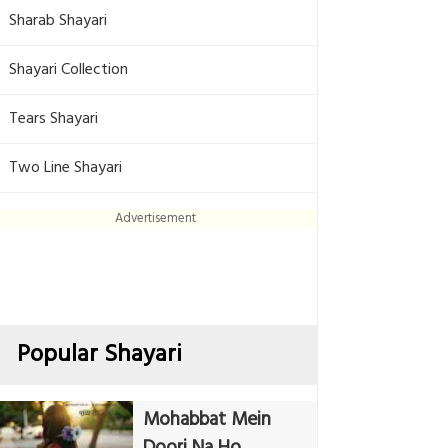
Sharab Shayari
Shayari Collection
Tears Shayari
Two Line Shayari
Advertisement
Popular Shayari
Mohabbat Mein
Doori Na Ho