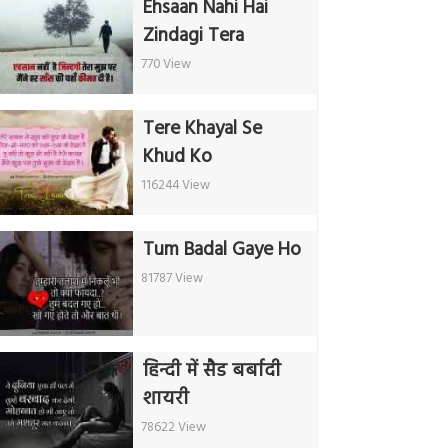
Ehsaan Nahi Hai
Zindagi Tera
770 View
Tere Khayal Se
Khud Ko
116244 View
Tum Badal Gaye Ho
81787 View
हिन्दी में सैड बर्बादी
शायरी
78622 View