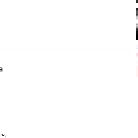
a
Tha,