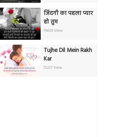
जिंदगी का पहला प्यार
हो तुम
74638 View
Tujhe Dil Mein Rakh
Kar
73237 View