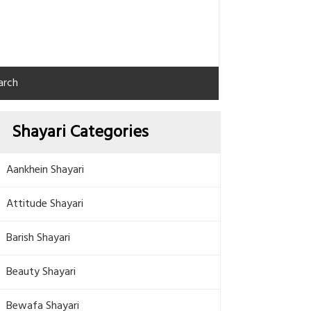
arch
Shayari Categories
Aankhein Shayari
Attitude Shayari
Barish Shayari
Beauty Shayari
Bewafa Shayari