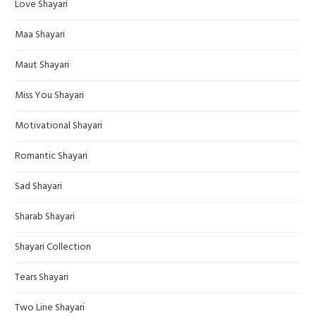
Love Shayari
Maa Shayari
Maut Shayari
Miss You Shayari
Motivational Shayari
Romantic Shayari
Sad Shayari
Sharab Shayari
Shayari Collection
Tears Shayari
Two Line Shayari