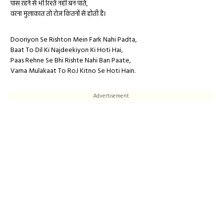
पास रहने से भी रिश्ते नहीं बन पाते,
वरना मुलाकात तो रोज कितनों से होती है।
Dooriyon Se Rishton Mein Fark Nahi Padta,
Baat To Dil Ki Najdeekiyon Ki Hoti Hai,
Paas Rehne Se Bhi Rishte Nahi Ban Paate,
Varna Mulakaat To RoJ Kitno Se Hoti Hain.
Advertisement