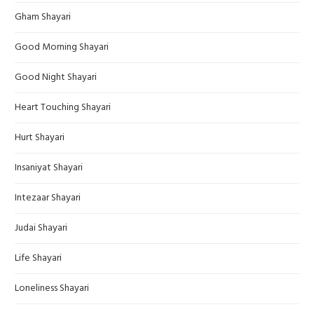
Gham Shayari
Good Morning Shayari
Good Night Shayari
Heart Touching Shayari
Hurt Shayari
Insaniyat Shayari
Intezaar Shayari
Judai Shayari
Life Shayari
Loneliness Shayari