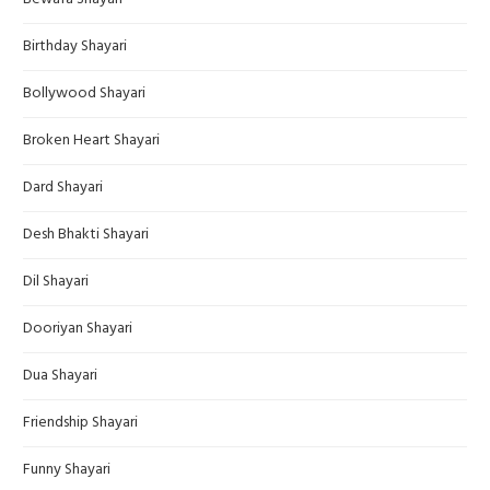
Birthday Shayari
Bollywood Shayari
Broken Heart Shayari
Dard Shayari
Desh Bhakti Shayari
Dil Shayari
Dooriyan Shayari
Dua Shayari
Friendship Shayari
Funny Shayari