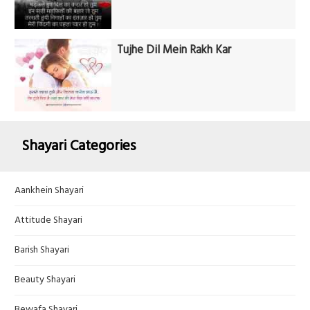
Tujhe Dil Mein Rakh Kar
Shayari Categories
Aankhein Shayari
Attitude Shayari
Barish Shayari
Beauty Shayari
Bewafa Shayari