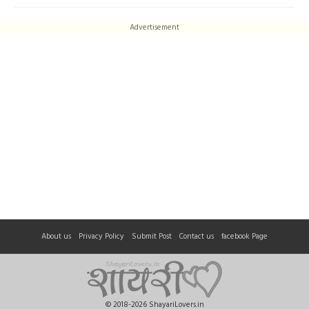
Advertisement
About us
Privacy Policy
Submit Post
Contact us
facebook Page
© 2018-2026 ShayariLovers.in