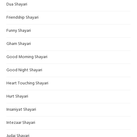
Dua Shayari
Friendship Shayari
Funny Shayari
Gham Shayari
Good Morning Shayari
Good Night Shayari
Heart Touching Shayari
Hurt Shayari
Insaniyat Shayari
Intezaar Shayari
Judai Shayari