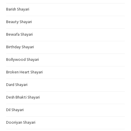
Barish Shayari
Beauty Shayari
Bewafa Shayari
Birthday Shayari
Bollywood Shayari
Broken Heart Shayari
Dard Shayari
Desh Bhakti Shayari
Dil Shayari
Dooriyan Shayari