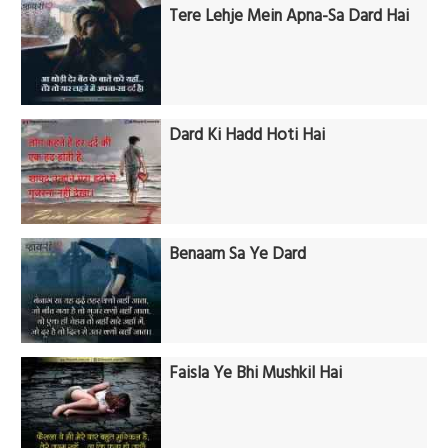
Tere Lehje Mein Apna-Sa Dard Hai
Dard Ki Hadd Hoti Hai
Benaam Sa Ye Dard
Faisla Ye Bhi Mushkil Hai