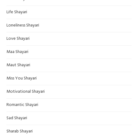
Life Shayari
Loneliness Shayari
Love Shayari
Maa Shayari
Maut Shayari
Miss You Shayari
Motivational Shayari
Romantic Shayari
Sad Shayari
Sharab Shayari