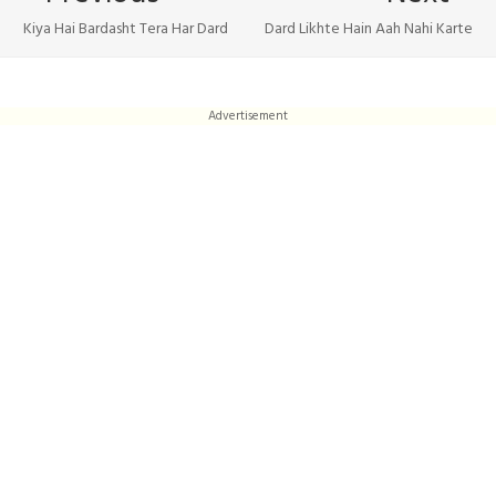
Kiya Hai Bardasht Tera Har Dard
Dard Likhte Hain Aah Nahi Karte
Advertisement