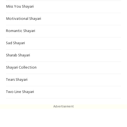
Miss You Shayari
Motivational Shayari
Romantic Shayari
Sad Shayari
Sharab Shayari
Shayari Collection
Tears Shayari
Two Line Shayari
Advertisement