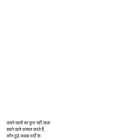
कहने वालों का कुछ नहीं जाता
सहने वाले कमाल करते हैं,
कौन ढूढ़े जवाब दर्दों के