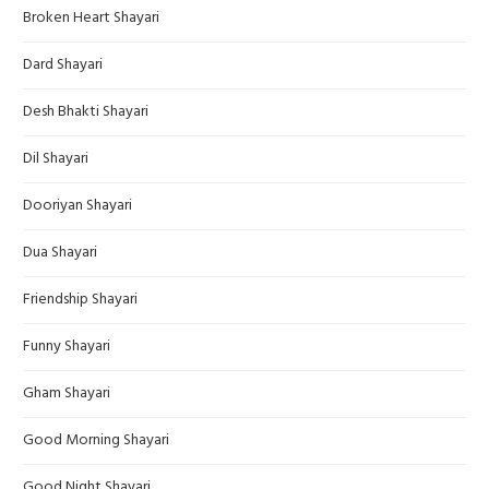
Broken Heart Shayari
Dard Shayari
Desh Bhakti Shayari
Dil Shayari
Dooriyan Shayari
Dua Shayari
Friendship Shayari
Funny Shayari
Gham Shayari
Good Morning Shayari
Good Night Shayari