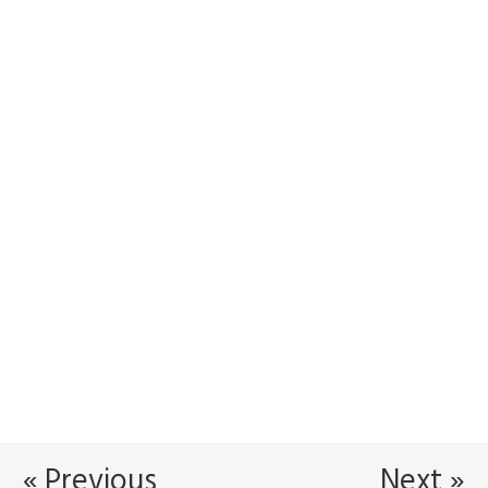
« Previous
Next »