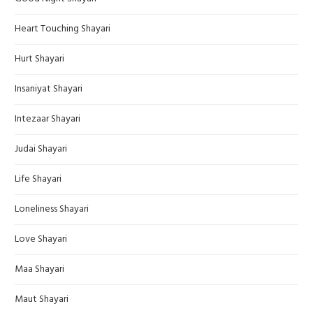
Heart Touching Shayari
Hurt Shayari
Insaniyat Shayari
Intezaar Shayari
Judai Shayari
Life Shayari
Loneliness Shayari
Love Shayari
Maa Shayari
Maut Shayari