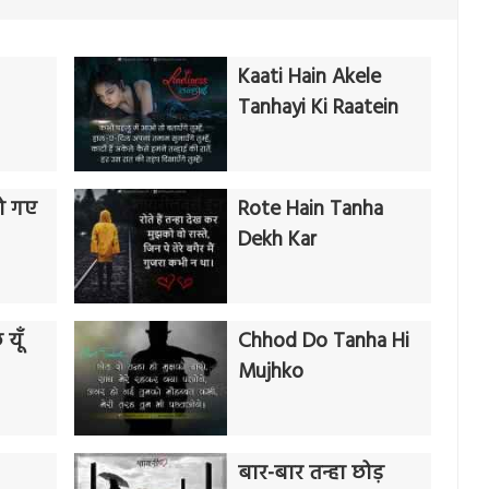
Kaati Hain Akele
Tanhayi Ki Raatein
ो गए
Rote Hain Tanha
Dekh Kar
यूँ
Chhod Do Tanha Hi
Mujhko
बार-बार तन्हा छोड़