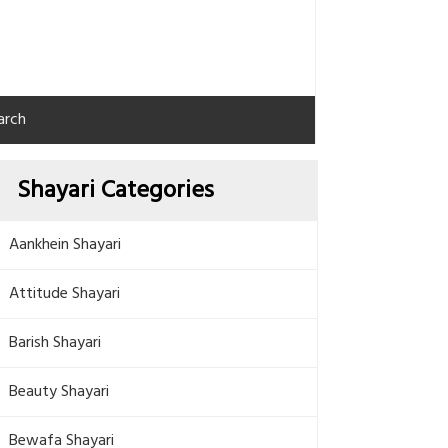
arch
Shayari Categories
Aankhein Shayari
Attitude Shayari
Barish Shayari
Beauty Shayari
Bewafa Shayari