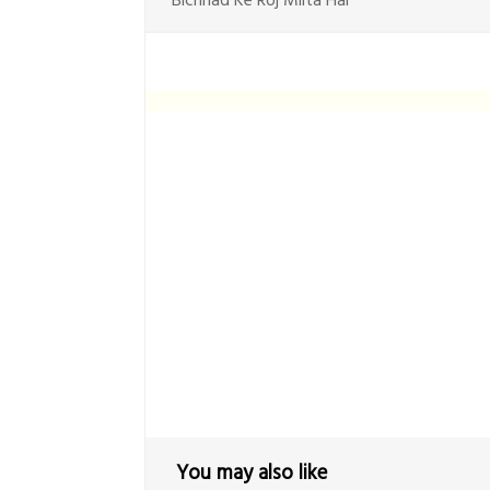
Bichhad Ke Roj Milta Hai
You may also like