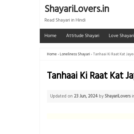
ShayariLovers.in
Read Shayari in Hindi
Home
Attitude Shayari
Love Shayari
Home
Loneliness Shayari
Tanhaai Ki Raat Kat Jaye
Tanhaai Ki Raat Kat J
Updated on
23 Jun, 2024
by
ShayariLovers
i