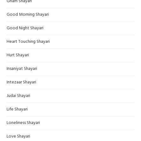
Gham Shayari
Good Morning Shayari
Good Night Shayari
Heart Touching Shayari
Hurt Shayari
Insaniyat Shayari
Intezaar Shayari
Judai Shayari
Life Shayari
Loneliness Shayari
Love Shayari