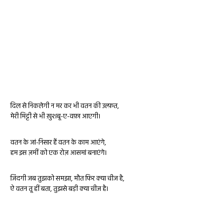
दिल से निकलेगी न मर कर भी वतन की उल्फ़त,
मेरी मिट्टी से भी ख़ुशबू-ए-वफ़ा आएगी।
वतन के जां-निसार हैं वतन के काम आएंगे,
हम इस ज़मीं को एक रोज़ आसमां बनाएंगे।
जिंदगी जब तुझको समझा, मौत फिर क्या चीज है,
ऐ वतन तू हीं बता, तुझसे बड़ी क्या चीज है।