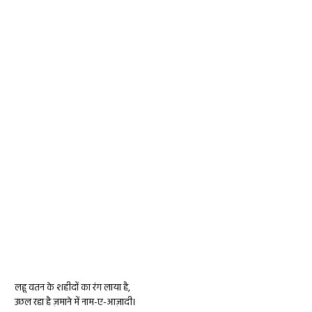
लहू वतन के शहीदों का रंग लाया है,
उछल रहा है ज़माने में नाम-ए-आज़ादी।