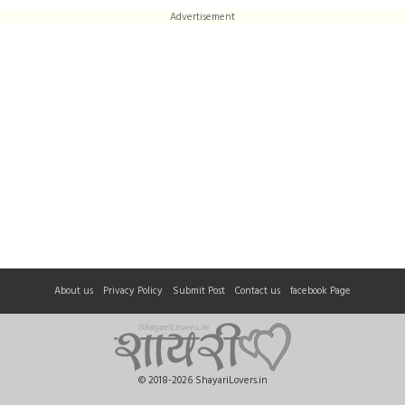
Advertisement
About us
Privacy Policy
Submit Post
Contact us
facebook Page
© 2018-2026 ShayariLovers.in