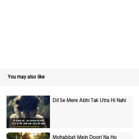
You may also like
Dil Se Mere Abhi Tak Utra Hi Nahi
Mohabbat Mein Doori Na Ho