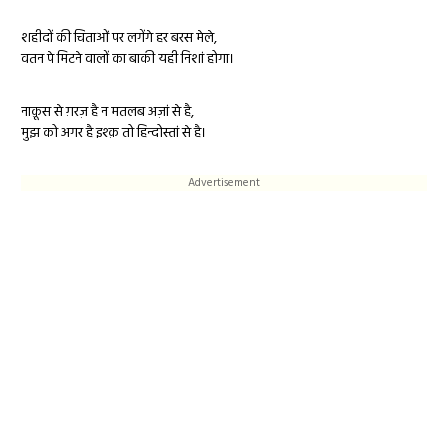
शहीदों की चिताओं पर लगेंगे हर बरस मेले,
वतन पे मिटने वालों का बाकी यही निशां होगा।
नाक़ूस से ग़रज़ है न मतलब अज़ां से है,
मुझ को अगर है इश्क़ तो हिन्दोस्तां से है।
Advertisement