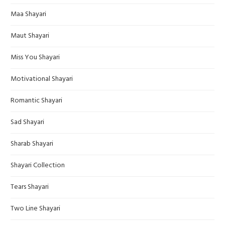
Maa Shayari
Maut Shayari
Miss You Shayari
Motivational Shayari
Romantic Shayari
Sad Shayari
Sharab Shayari
Shayari Collection
Tears Shayari
Two Line Shayari