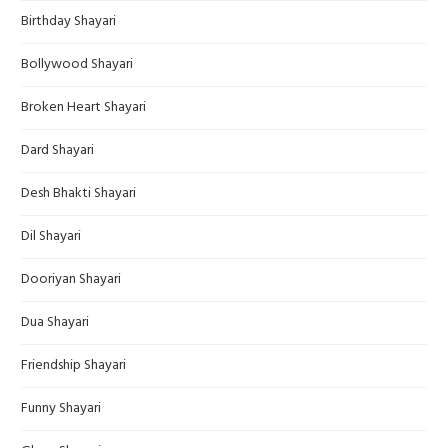
Birthday Shayari
Bollywood Shayari
Broken Heart Shayari
Dard Shayari
Desh Bhakti Shayari
Dil Shayari
Dooriyan Shayari
Dua Shayari
Friendship Shayari
Funny Shayari