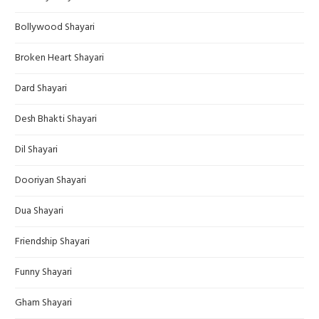
Bollywood Shayari
Broken Heart Shayari
Dard Shayari
Desh Bhakti Shayari
Dil Shayari
Dooriyan Shayari
Dua Shayari
Friendship Shayari
Funny Shayari
Gham Shayari