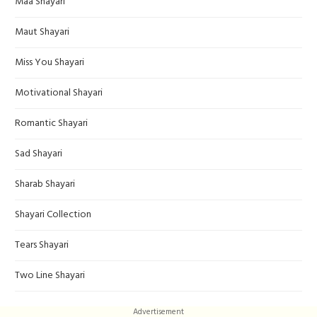
Maa Shayari
Maut Shayari
Miss You Shayari
Motivational Shayari
Romantic Shayari
Sad Shayari
Sharab Shayari
Shayari Collection
Tears Shayari
Two Line Shayari
Advertisement