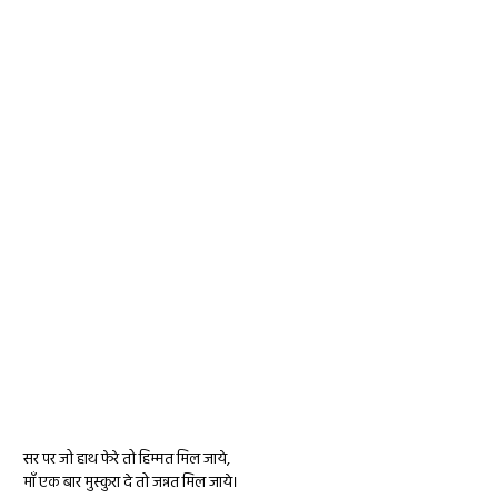
सर पर जो हाथ फेरे तो हिम्मत मिल जाये,
माँ एक बार मुस्कुरा दे तो जन्नत मिल जाये।