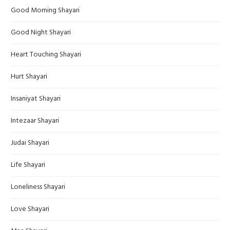
Good Morning Shayari
Good Night Shayari
Heart Touching Shayari
Hurt Shayari
Insaniyat Shayari
Intezaar Shayari
Judai Shayari
Life Shayari
Loneliness Shayari
Love Shayari