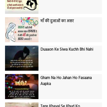
माँ की दुआओं का असर
Duaaon Ke Siwa Kuchh Bhi Nahi
Gham Na Ho Jahan Ho Fasaana
Aapka
Tere Khayal Se Khud Ko