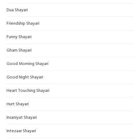
Dua Shayari
Friendship Shayari
Funny Shayari
Gham Shayari
Good Morning Shayari
Good Night Shayari
Heart Touching Shayari
Hurt Shayari
Insaniyat Shayari
Intezaar Shayari