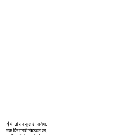
यूँ भी तो राज़ खुल ही जायेगा,
एक दिन हमारी
मोहब्बत
का,