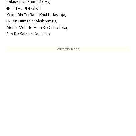
महफिल में जो हमको छोड़ कर,
सब को सलाम करते हो।
Yoon Bhi To Raaz Khul Hi Jayega,
Ek Din Humari Mohabbat Ka,
Mehfil Mein Jo Hum Ko Chhod Kar,
Sab Ko Salaam Karte Ho.
Advertisement