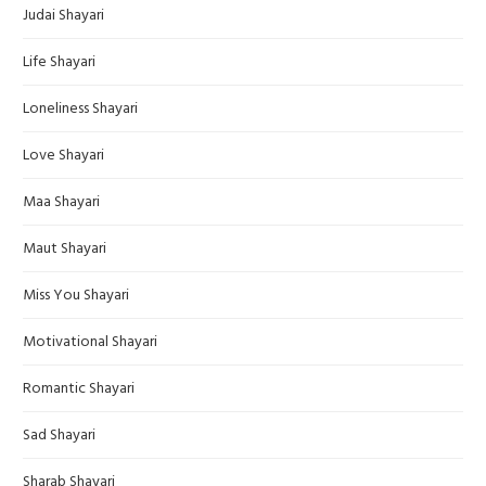
Judai Shayari
Life Shayari
Loneliness Shayari
Love Shayari
Maa Shayari
Maut Shayari
Miss You Shayari
Motivational Shayari
Romantic Shayari
Sad Shayari
Sharab Shayari