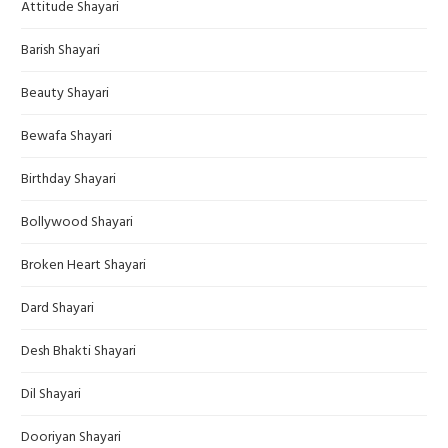
Attitude Shayari
Barish Shayari
Beauty Shayari
Bewafa Shayari
Birthday Shayari
Bollywood Shayari
Broken Heart Shayari
Dard Shayari
Desh Bhakti Shayari
Dil Shayari
Dooriyan Shayari