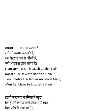
हमदम तो साथ साथ चलते हैं,
रस्ते तो बेवफा बदलते हैं,
तेरा चेहरा है जब से आँखों में,
मेरी आँखों से लोग जलते है।
HumDum To Sath Saath Chalte Hain,
Raaste To Bewafa Badalte Hain,
Tera Chehra Hai Jab Se Aankhon Mein,
Meri Aankhon Se Log Jalte Hain.
इतनी मोहब्बत ना सिखा ऐ खुदा,
कि तुझसे ज्यादा उसपे ऐतबार हो जाए,
दिल तोड़ के जाए वो मेरा,