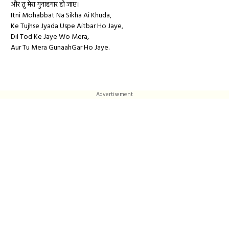
और तू मेरा गुनाहगार हो जाए।
Itni Mohabbat Na Sikha Ai Khuda,
Ke Tujhse Jyada Uspe Aitbar Ho Jaye,
Dil Tod Ke Jaye Wo Mera,
Aur Tu Mera GunaahGar Ho Jaye.
Advertisement