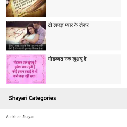
दो लफ्ज़ प्यार के लेकर
मोहब्बत एक खुशबू है
Shayari Categories
Aankhein Shayari