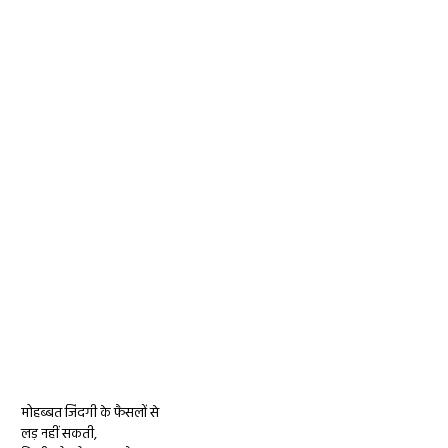
मोहब्बत जिंदगी के फैसलों से
लड़ नहीं सकती,