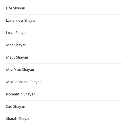
Life Shayari
Loneliness Shayari
Love Shayari
Maa Shayari
Maut Shayari
Miss You Shayari
Motivational Shayari
Romantic Shayari
Sad Shayari
Sharab Shayari