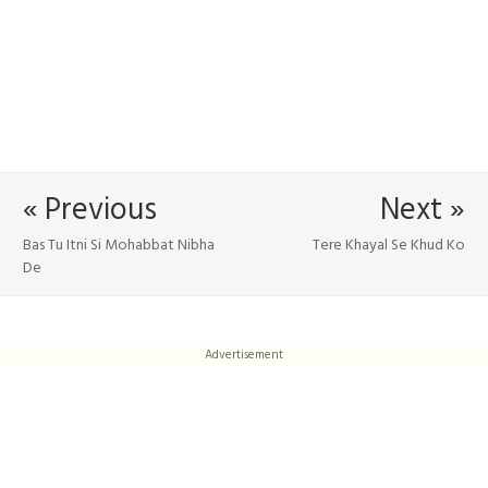
« Previous
Next »
Bas Tu Itni Si Mohabbat Nibha
Tere Khayal Se Khud Ko
De
Advertisement