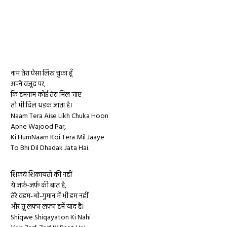
नाम तेरा ऐसा लिख ​​चुका हूँ
अपने वजूद पर,
कि हमनाम कोई तेरा मिल जाए
तो भी दिल धड़क जाता है।
Naam Tera Aise Likh Chuka Hoon
Apne Wajood Par,
Ki HumNaam Koi Tera Mil Jaaye
To Bhi Dil Dhadak Jata Hai.
शिकवे शिकायतों की नहीं
ये जर्फ-जर्फ की बात है,
तेरे वहम-ओ-गुमान में भी हम नहीं
और तू लफ्ज लफ्ज हमें याद है।
Shiqwe Shiqayaton Ki Nahi