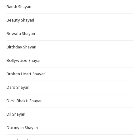
Barish Shayari
Beauty Shayari
Bewafa Shayari
Birthday Shayari
Bollywood Shayari
Broken Heart Shayari
Dard Shayari
Desh Bhakti Shayari
Dil Shayari
Dooriyan Shayari