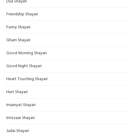
Dua Shayari
Friendship Shayari
Funny Shayari
Gham Shayari
Good Morning Shayari
Good Night Shayari
Heart Touching Shayari
Hurt Shayari
Insaniyat Shayari
Intezaar Shayari
Judai Shayari