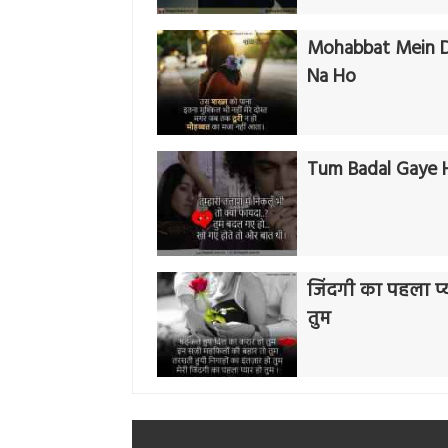
Mohabbat Mein D
Na Ho
Tum Badal Gaye 
जिंदगी का पहला प्
तुम