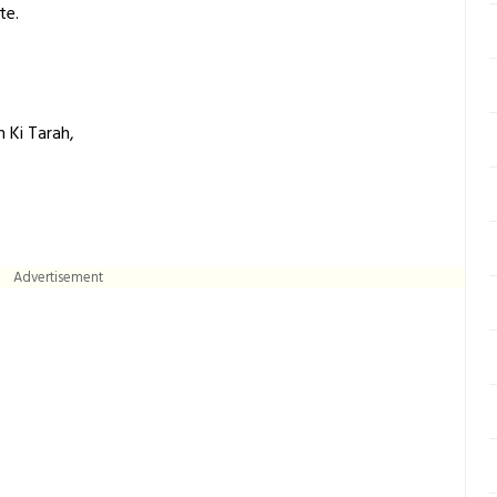
te.
 Ki Tarah,
.
Advertisement