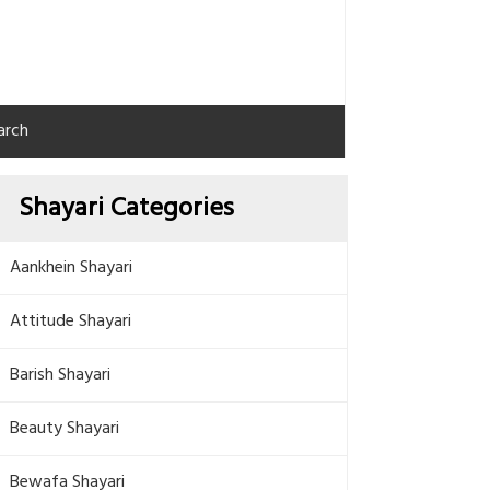
arch
Shayari Categories
Aankhein Shayari
Attitude Shayari
Barish Shayari
Beauty Shayari
Bewafa Shayari