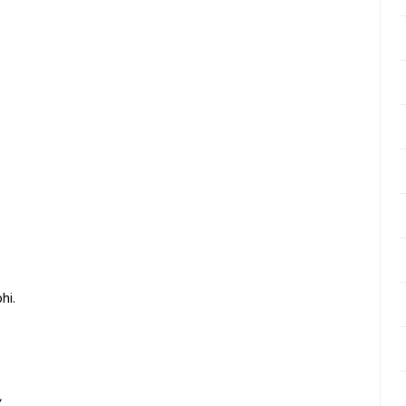
hi.
,