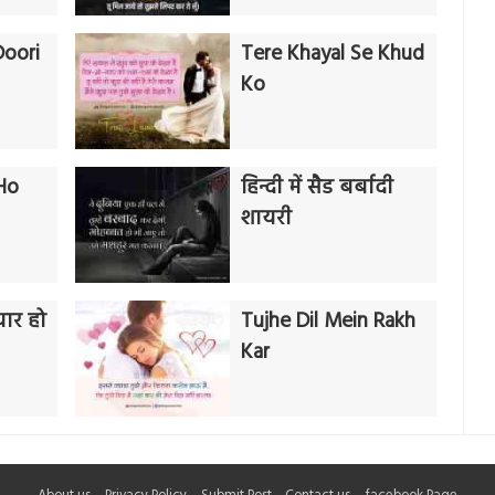
oori
Tere Khayal Se Khud
Ko
Ho
हिन्दी में सैड बर्बादी
शायरी
यार हो
Tujhe Dil Mein Rakh
Kar