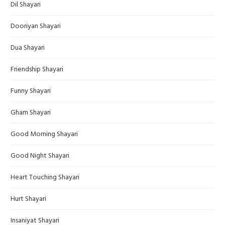
Dil Shayari
Dooriyan Shayari
Dua Shayari
Friendship Shayari
Funny Shayari
Gham Shayari
Good Morning Shayari
Good Night Shayari
Heart Touching Shayari
Hurt Shayari
Insaniyat Shayari