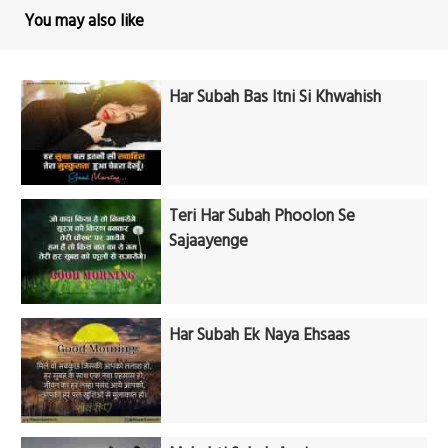
You may also like
Har Subah Bas Itni Si Khwahish
Teri Har Subah Phoolon Se
Sajaayenge
Har Subah Ek Naya Ehsaas