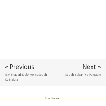
« Previous
Next »
GM Shayari, Dekhiye Iss Subah
Subah-Subah Ye Paigaam
Ka Najara
Advertisement