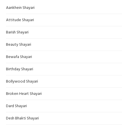
Aankhein Shayari
Attitude Shayari
Barish Shayari
Beauty Shayari
Bewafa Shayari
Birthday Shayari
Bollywood Shayari
Broken Heart Shayari
Dard Shayari
Desh Bhakti Shayari