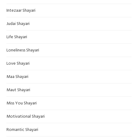
Intezaar Shayari
Judai Shayari
Life Shayari
Loneliness Shayari
Love Shayari
Maa Shayari
Maut Shayari
Miss You Shayari
Motivational Shayari
Romantic Shayari