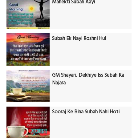
Mahekti Subah Aayi
Subah Ek Nayi Roshni Hui
GM Shayari, Dekhiye Iss Subah Ka
Najara
Sooraj Ke Bina Subah Nahi Hoti