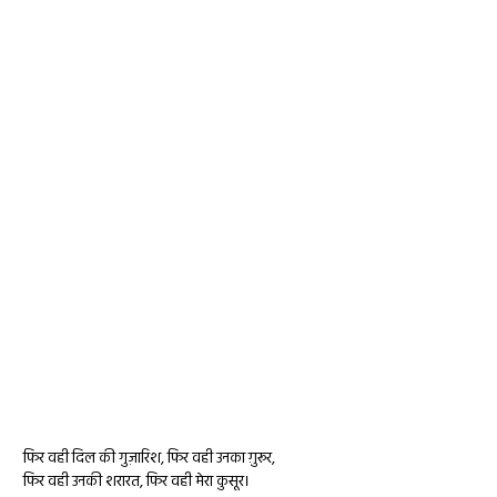
फिर वही दिल की गुज़ारिश, फिर वही उनका ग़ुरूर,
फिर वही उनकी शरारत, फिर वही मेरा कुसूर।