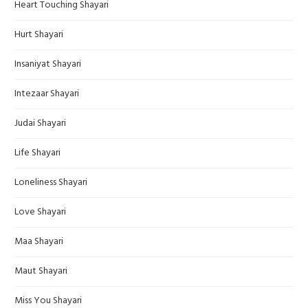
Heart Touching Shayari
Hurt Shayari
Insaniyat Shayari
Intezaar Shayari
Judai Shayari
Life Shayari
Loneliness Shayari
Love Shayari
Maa Shayari
Maut Shayari
Miss You Shayari