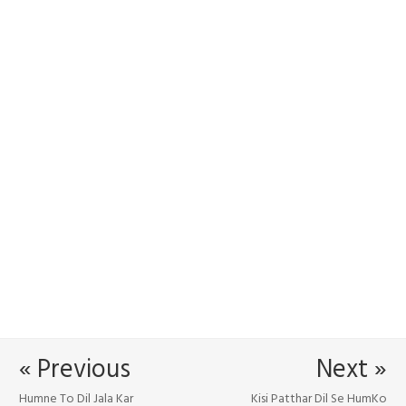
« Previous
Next »
Humne To Dil Jala Kar
Kisi Patthar Dil Se HumKo