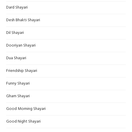
Dard Shayari
Desh Bhakti Shayari
Dil Shayari
Dooriyan Shayari
Dua Shayari
Friendship Shayari
Funny Shayari
Gham Shayari
Good Morning Shayari
Good Night Shayari