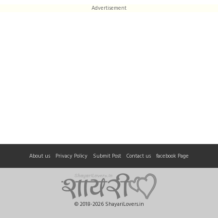
Advertisement
About us
Privacy Policy
Submit Post
Contact us
facebook Page
© 2018-2026 ShayariLovers.in