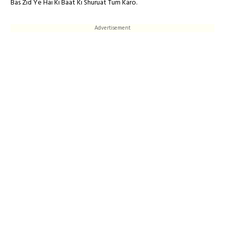
Bas Zid Ye Hai Ki Baat Ki Shuruat Tum Karo.
Advertisement