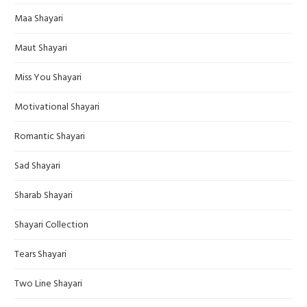
Maa Shayari
Maut Shayari
Miss You Shayari
Motivational Shayari
Romantic Shayari
Sad Shayari
Sharab Shayari
Shayari Collection
Tears Shayari
Two Line Shayari