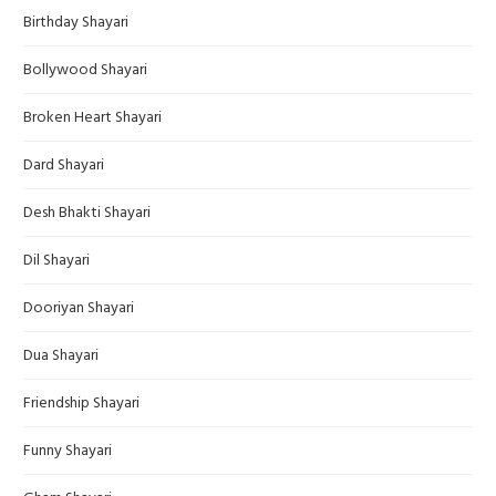
Birthday Shayari
Bollywood Shayari
Broken Heart Shayari
Dard Shayari
Desh Bhakti Shayari
Dil Shayari
Dooriyan Shayari
Dua Shayari
Friendship Shayari
Funny Shayari