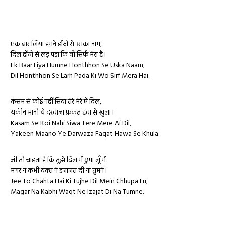
एक बार लिया हमने होंठों से उसका नाम,
दिल होंठों से लड़ पड़ा कि वो सिर्फ मेरा है।
Ek Baar Liya Humne Honthhon Se Uska Naam,
Dil Honthhon Se Larh Pada Ki Wo Sirf Mera Hai.
कसम से कोई नहीं सिवा तेरे मेरे ऐ दिल,
यकीन मानो ये दरवाजा फ़क़त हवा से खुला।
Kasam Se Koi Nahi Siwa Tere Mere Ai Dil,
Yakeen Maano Ye Darwaza Faqat Hawa Se Khula.
जी तो चाहता है कि तुझे दिल में छुपा लूँ मैं
मगर न कभी वक़्त ने इजाजत दी ना तुमने।
Jee To Chahta Hai Ki Tujhe Dil Mein Chhupa Lu,
Magar Na Kabhi Waqt Ne Izajat Di Na Tumne.