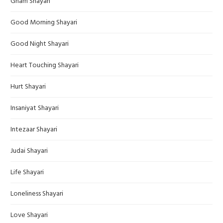
Gham Shayari
Good Morning Shayari
Good Night Shayari
Heart Touching Shayari
Hurt Shayari
Insaniyat Shayari
Intezaar Shayari
Judai Shayari
Life Shayari
Loneliness Shayari
Love Shayari