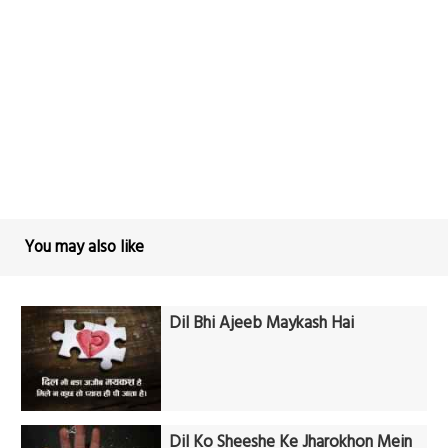
You may also like
Dil Bhi Ajeeb Maykash Hai
Dil Ko Sheeshe Ke Jharokhon Mein