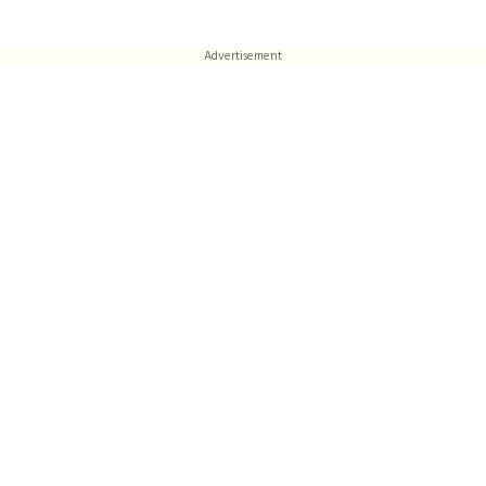
Advertisement