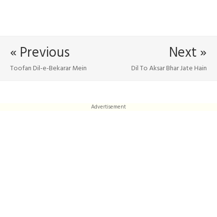
« Previous
Next »
Toofan Dil-e-Bekarar Mein
Dil To Aksar Bhar Jate Hain
Advertisement