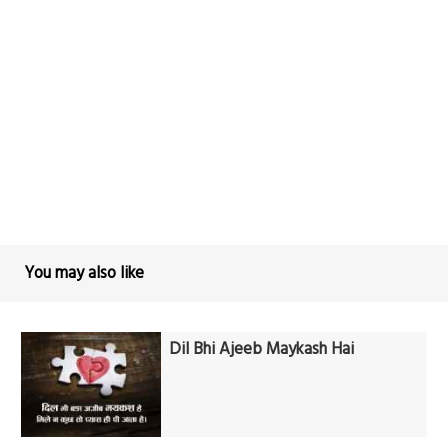
You may also like
Dil Bhi Ajeeb Maykash Hai