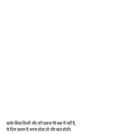
उसके सिवा किसी और को चाहना मेरे बस में नहीं है,
ये दिल उसका है अपना होता तो और बात होती।