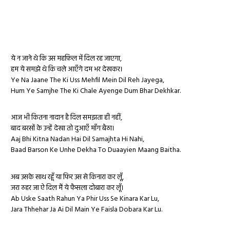
ये न जाने थे कि उस महफ़िल में दिल रह जाएगा,
हम ये समझे थे कि चले आएँगे दम भर देखकर।
Ye Na Jaane The Ki Uss Mehfil Mein Dil Reh Jayega,
Hum Ye Samjhe The Ki Chale Ayenge Dum Bhar Dekhkar.
आज भी कितना नादान है दिल समझता ही नहीं,
बाद बरसों के उन्हें देखा तो दुआएँ माँग बैठा।
Aaj Bhi Kitna Nadan Hai Dil Samajhta Hi Nahi,
Baad Barson Ke Unhe Dekha To Duaayien Maang Baitha.
अब उसके साथ रहूँ या फिर उस से किनारा कर लूँ,
जरा ठहर जा ऐ दिल मैं ये फैसला दोबारा कर लूँ।
Ab Uske Saath Rahun Ya Phir Uss Se Kinara Kar Lu,
Jara Thhehar Ja Ai Dil Main Ye Faisla Dobara Kar Lu.