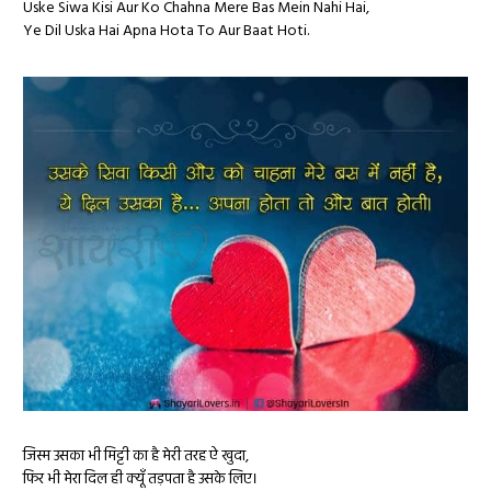
Uske Siwa Kisi Aur Ko Chahna Mere Bas Mein Nahi Hai,
Ye Dil Uska Hai Apna Hota To Aur Baat Hoti.
जिस्म उसका भी मिट्टी का है मेरी तरह ऐ खुदा,
फिर भी मेरा दिल ही क्यूँ तड़पता है उसके लिए।