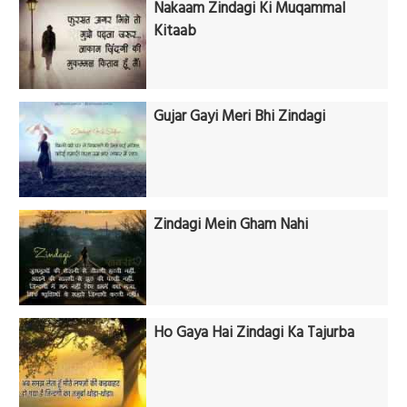
Nakaam Zindagi Ki Muqammal
Kitaab
Gujar Gayi Meri Bhi Zindagi
Zindagi Mein Gham Nahi
Ho Gaya Hai Zindagi Ka Tajurba