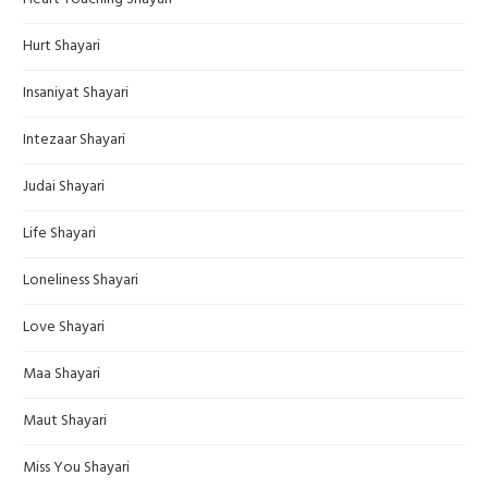
Hurt Shayari
Insaniyat Shayari
Intezaar Shayari
Judai Shayari
Life Shayari
Loneliness Shayari
Love Shayari
Maa Shayari
Maut Shayari
Miss You Shayari