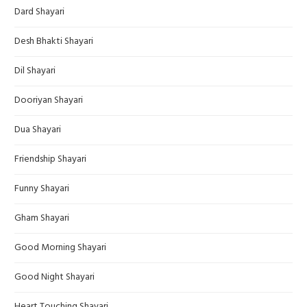
Dard Shayari
Desh Bhakti Shayari
Dil Shayari
Dooriyan Shayari
Dua Shayari
Friendship Shayari
Funny Shayari
Gham Shayari
Good Morning Shayari
Good Night Shayari
Heart Touching Shayari