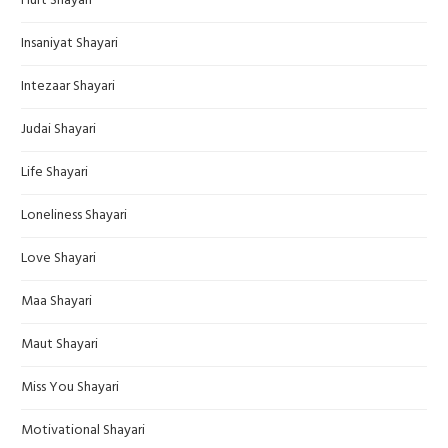
Hurt Shayari
Insaniyat Shayari
Intezaar Shayari
Judai Shayari
Life Shayari
Loneliness Shayari
Love Shayari
Maa Shayari
Maut Shayari
Miss You Shayari
Motivational Shayari