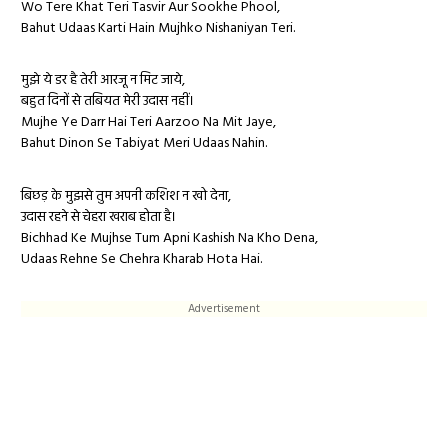
Wo Tere Khat Teri Tasvir Aur Sookhe Phool,
Bahut Udaas Karti Hain Mujhko Nishaniyan Teri.
मुझे ये डर है तेरी आरजू न मिट जाये,
बहुत दिनों से तबियत मेरी
उदास
नहीं।
Mujhe Ye Darr Hai Teri Aarzoo Na Mit Jaye,
Bahut Dinon Se Tabiyat Meri Udaas Nahin.
बिछड़ के मुझसे तुम अपनी कशिश न खो देना,
उदास
रहने से चेहरा खराब होता है।
Bichhad Ke Mujhse Tum Apni Kashish Na Kho Dena,
Udaas Rehne Se Chehra Kharab Hota Hai.
Advertisement