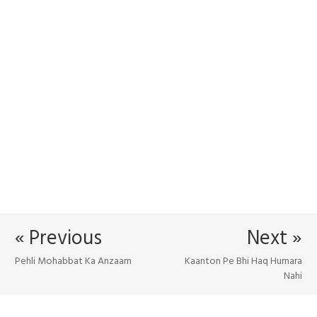
« Previous
Next »
Pehli Mohabbat Ka Anzaam
Kaanton Pe Bhi Haq Humara
Nahi