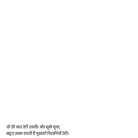
वो तेरे खत तेरी तस्वीर और सूखे फूल,
बहुत
उदास
करती हैं मुझको निशानियाँ तेरी।