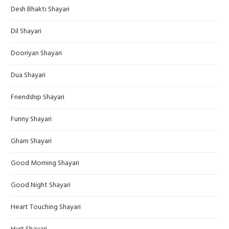
Desh Bhakti Shayari
Dil Shayari
Dooriyan Shayari
Dua Shayari
Friendship Shayari
Funny Shayari
Gham Shayari
Good Morning Shayari
Good Night Shayari
Heart Touching Shayari