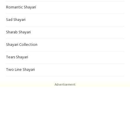
Romantic Shayari
Sad Shayari
Sharab Shayari
Shayari Collection
Tears Shayari
Two Line Shayari
Advertisement