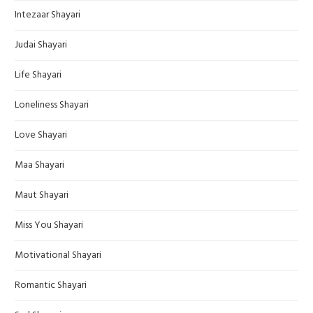
Intezaar Shayari
Judai Shayari
Life Shayari
Loneliness Shayari
Love Shayari
Maa Shayari
Maut Shayari
Miss You Shayari
Motivational Shayari
Romantic Shayari