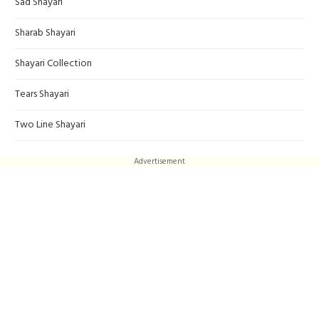
Sad Shayari
Sharab Shayari
Shayari Collection
Tears Shayari
Two Line Shayari
Advertisement