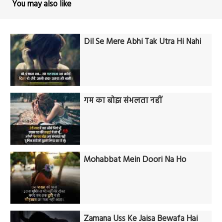
You may also like
Dil Se Mere Abhi Tak Utra Hi Nahi
गम का बोझ संभलता नहीं
Mohabbat Mein Doori Na Ho
Zamana Uss Ke Jaisa Bewafa Hai