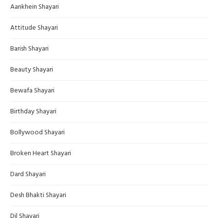
Aankhein Shayari
Attitude Shayari
Barish Shayari
Beauty Shayari
Bewafa Shayari
Birthday Shayari
Bollywood Shayari
Broken Heart Shayari
Dard Shayari
Desh Bhakti Shayari
Dil Shayari