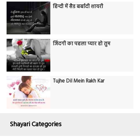
हिन्दी में सैड बर्बादी शायरी
जिंदगी का पहला प्यार हो तुम
Tujhe Dil Mein Rakh Kar
Shayari Categories