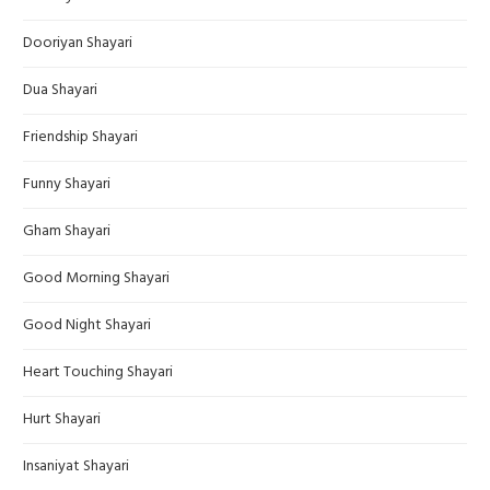
Dooriyan Shayari
Dua Shayari
Friendship Shayari
Funny Shayari
Gham Shayari
Good Morning Shayari
Good Night Shayari
Heart Touching Shayari
Hurt Shayari
Insaniyat Shayari