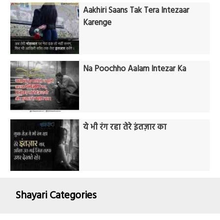
Aakhiri Saans Tak Tera Intezaar
Karenge
Na Poochho Aalam Intezar Ka
ये भी रंग रहा तेरे इंतज़ार का
Shayari Categories