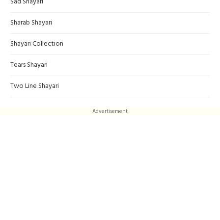
Sad Shayari
Sharab Shayari
Shayari Collection
Tears Shayari
Two Line Shayari
Advertisement