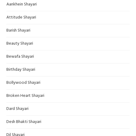
Aankhein Shayari
Attitude Shayari
Barish Shayari
Beauty Shayari
Bewafa Shayari
Birthday Shayari
Bollywood Shayari
Broken Heart Shayari
Dard Shayari
Desh Bhakti Shayari
Dil Shayari