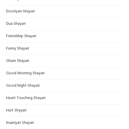
Dooriyan Shayari
Dua Shayari
Friendship Shayari
Funny Shayari
Gham Shayari
Good Morning Shayari
Good Night Shayari
Heart Touching Shayari
Hurt Shayari
Insaniyat Shayari