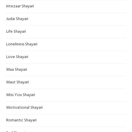
Intezaar Shayari
Judai Shayari
Life Shayari
Loneliness Shayari
Love Shayari
Maa Shayari
Maut Shayari
Miss You Shayari
Motivational Shayari
Romantic Shayari