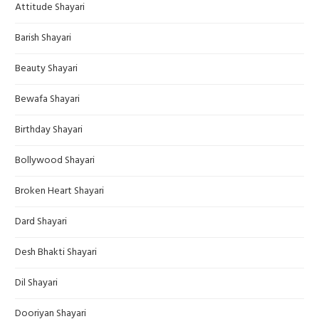
Attitude Shayari
Barish Shayari
Beauty Shayari
Bewafa Shayari
Birthday Shayari
Bollywood Shayari
Broken Heart Shayari
Dard Shayari
Desh Bhakti Shayari
Dil Shayari
Dooriyan Shayari