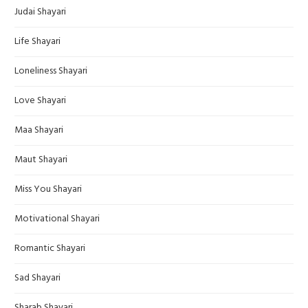
Judai Shayari
Life Shayari
Loneliness Shayari
Love Shayari
Maa Shayari
Maut Shayari
Miss You Shayari
Motivational Shayari
Romantic Shayari
Sad Shayari
Sharab Shayari