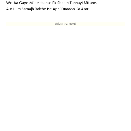
Wo Aa Gaye Milne Humse Ek Shaam Tanhayi Mitane.
Aur Hum Samajh Baithe Ise Apni Duaaon Ka Asar.
Advertisement