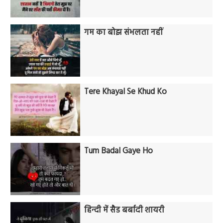
गम का बोझ संभलता नहीं
Tere Khayal Se Khud Ko
Tum Badal Gaye Ho
हिन्दी में सैड बर्बादी शायरी