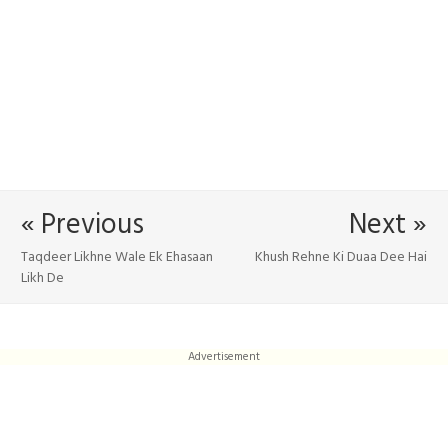
« Previous
Next »
Taqdeer Likhne Wale Ek Ehasaan
Khush Rehne Ki Duaa Dee Hai
Likh De
Advertisement