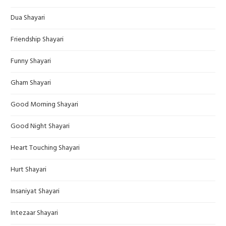
Dua Shayari
Friendship Shayari
Funny Shayari
Gham Shayari
Good Morning Shayari
Good Night Shayari
Heart Touching Shayari
Hurt Shayari
Insaniyat Shayari
Intezaar Shayari