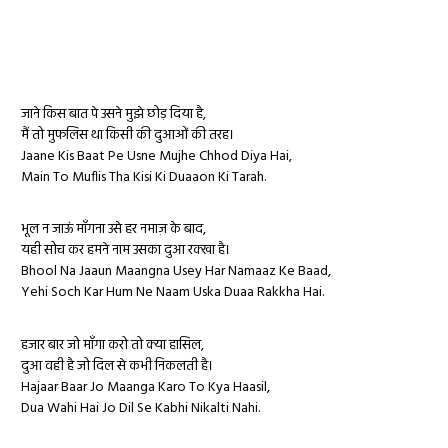
जाने किस बात पे उसने मुझे छोड़ दिया है,
मैं तो मुफलिस था किसी की दुआओं की तरह।
Jaane Kis Baat Pe Usne Mujhe Chhod Diya Hai,
Main To Muflis Tha Kisi Ki Duaaon Ki Tarah.
भूल न जाऊं माँगना उसे हर नमाज़ के बाद,
यही सोच कर हमने नाम उसका दुआ रक्खा है।
Bhool Na Jaaun Maangna Usey Har Namaaz Ke Baad,
Yehi Soch Kar Hum Ne Naam Uska Duaa Rakkha Hai.
हजार बार जो माँगा करो तो क्या हासिल,
दुआ वही है जो दिल से कभी निकलती है।
Hajaar Baar Jo Maanga Karo To Kya Haasil,
Dua Wahi Hai Jo Dil Se Kabhi Nikalti Nahi.