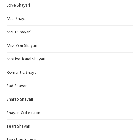
Love Shayari
Maa Shayari
Maut Shayari
Miss You Shayari
Motivational Shayari
Romantic Shayari
Sad Shayari
Sharab Shayari
Shayari Collection
Tears Shayari
Two Line Shayari