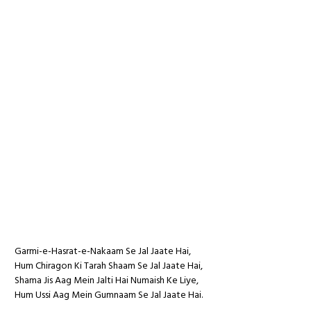
Garmi-e-Hasrat-e-Nakaam Se Jal Jaate Hai,
Hum Chiragon Ki Tarah Shaam Se Jal Jaate Hai,
Shama Jis Aag Mein Jalti Hai Numaish Ke Liye,
Hum Ussi Aag Mein Gumnaam Se Jal Jaate Hai.