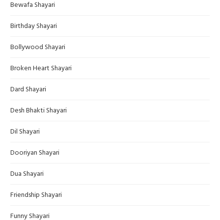
Bewafa Shayari
Birthday Shayari
Bollywood Shayari
Broken Heart Shayari
Dard Shayari
Desh Bhakti Shayari
Dil Shayari
Dooriyan Shayari
Dua Shayari
Friendship Shayari
Funny Shayari