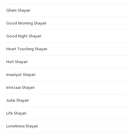
Gham Shayari
Good Morning Shayari
Good Night Shayari
Heart Touching Shayari
Hurt Shayari
Insaniyat Shayari
Intezaar Shayari
Judai Shayari
Life Shayari
Loneliness Shayari