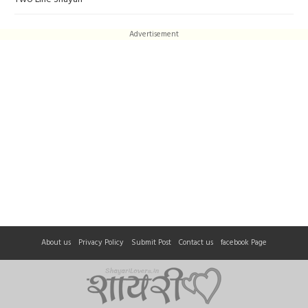
Advertisement
About us
Privacy Policy
Submit Post
Contact us
facebook Page