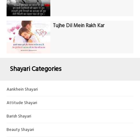
Tujhe Dil Mein Rakh Kar
Shayari Categories
Aankhein Shayari
Attitude Shayari
Barish Shayari
Beauty Shayari