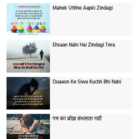
Mahek Uthhe Aapki Zindagi
Ehsaan Nahi Hai Zindagi Tera
Duaaon Ke Siwa Kuchh Bhi Nahi
गम का बोझ संभलता नहीं