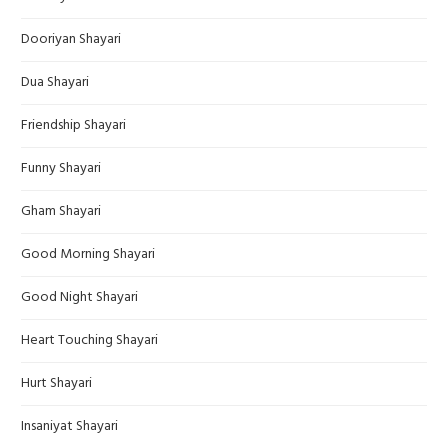
Dooriyan Shayari
Dua Shayari
Friendship Shayari
Funny Shayari
Gham Shayari
Good Morning Shayari
Good Night Shayari
Heart Touching Shayari
Hurt Shayari
Insaniyat Shayari