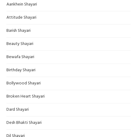
Aankhein Shayari
Attitude Shayari
Barish Shayari
Beauty Shayari
Bewafa Shayari
Birthday Shayari
Bollywood Shayari
Broken Heart Shayari
Dard Shayari
Desh Bhakti Shayari
Dil Shayari