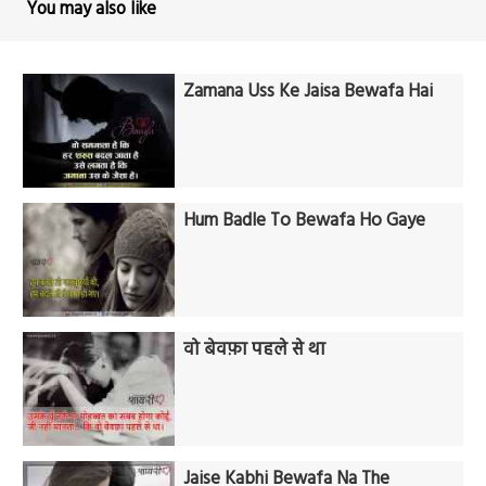
You may also like
Zamana Uss Ke Jaisa Bewafa Hai
Hum Badle To Bewafa Ho Gaye
वो बेवफ़ा पहले से था
Jaise Kabhi Bewafa Na The