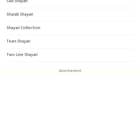
Sad Shayari
Sharab Shayari
Shayari Collection
Tears Shayari
Two Line Shayari
Advertisement