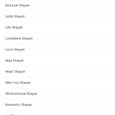
Intezaar Shayari
Judai Shayari
Life Shayari
Loneliness Shayari
Love Shayari
Maa Shayari
Maut Shayari
Miss You Shayari
Motivational Shayari
Romantic Shayari