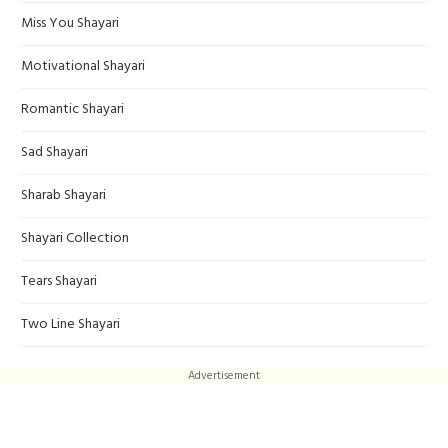
Miss You Shayari
Motivational Shayari
Romantic Shayari
Sad Shayari
Sharab Shayari
Shayari Collection
Tears Shayari
Two Line Shayari
Advertisement