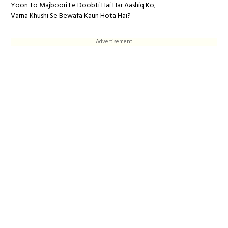
Yoon To Majboori Le Doobti Hai Har Aashiq Ko,
Varna Khushi Se Bewafa Kaun Hota Hai?
Advertisement