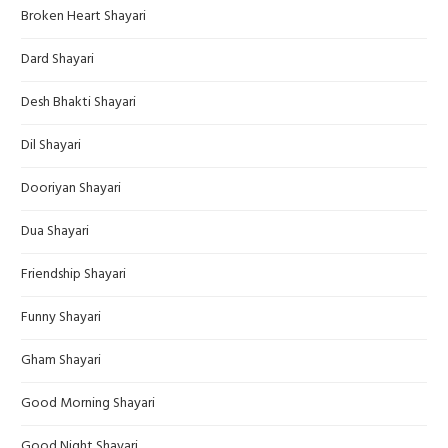
Broken Heart Shayari
Dard Shayari
Desh Bhakti Shayari
Dil Shayari
Dooriyan Shayari
Dua Shayari
Friendship Shayari
Funny Shayari
Gham Shayari
Good Morning Shayari
Good Night Shayari