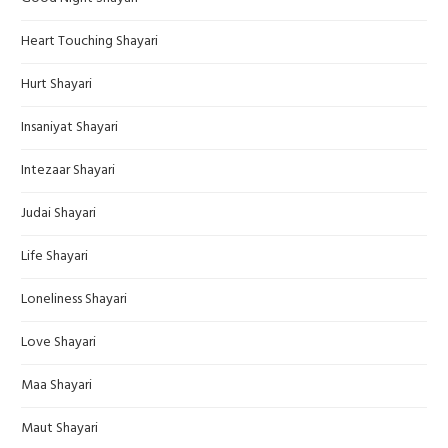
Heart Touching Shayari
Hurt Shayari
Insaniyat Shayari
Intezaar Shayari
Judai Shayari
Life Shayari
Loneliness Shayari
Love Shayari
Maa Shayari
Maut Shayari