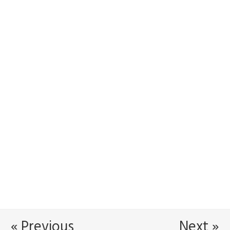
« Previous
Next »