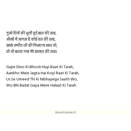
गुज़रे दिनों की भूली हुई बात की तरह,
आँखों में जागता है कोई रात की तरह,
उससे उम्मीद थी की निभाएगा साथ वो,
वो भी बदल गया मेरे हालात की तरह।
Gujre Dino Ki Bhooli Huyi Baat Ki Tarah,
Aankho Mein Jagta Hai Koyi Raat Ki Tarah,
Us Se Umeed Thi Ki Nibhayega Saath Wo,
Wo Bhi Badal Gaya Mere Halaat Ki Tarah.
Advertisement