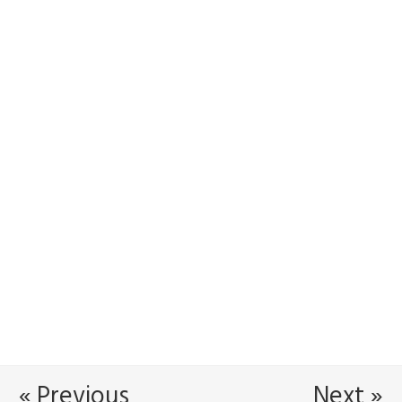
« Previous
Next »