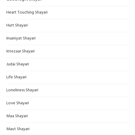
Heart Touching Shayari
Hurt Shayari
Insaniyat Shayari
Intezaar Shayari
Judai Shayari
Life Shayari
Loneliness Shayari
Love Shayari
Maa Shayari
Maut Shayari