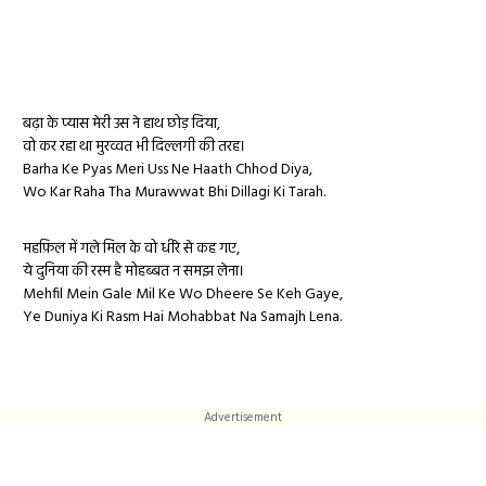
बढ़ा के प्यास मेरी उस ने हाथ छोड़ दिया,
वो कर रहा था मुरव्वत भी दिल्लगी की तरह।
Barha Ke Pyas Meri Uss Ne Haath Chhod Diya,
Wo Kar Raha Tha Murawwat Bhi Dillagi Ki Tarah.
महफ़िल में गले मिल के वो धीरे से कह गए,
ये दुनिया की रस्म है मोहब्बत न समझ लेना।
Mehfil Mein Gale Mil Ke Wo Dheere Se Keh Gaye,
Ye Duniya Ki Rasm Hai Mohabbat Na Samajh Lena.
Advertisement