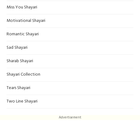
Miss You Shayari
Motivational Shayari
Romantic Shayari
Sad Shayari
Sharab Shayari
Shayari Collection
Tears Shayari
Two Line Shayari
Advertisement