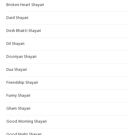
Broken Heart Shayari
Dard Shayari
Desh Bhakti Shayari
Dil Shayari
Dooriyan Shayari
Dua Shayari
Friendship Shayari
Funny Shayari
Gham Shayari
Good Morning Shayari
Good Night Shayari