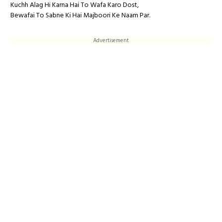
Kuchh Alag Hi Karna Hai To Wafa Karo Dost,
Bewafai To Sabne Ki Hai Majboori Ke Naam Par.
Advertisement