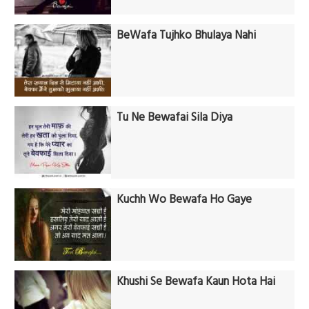
BeWafa Tujhko Bhulaya Nahi
Tu Ne Bewafai Sila Diya
Kuchh Wo Bewafa Ho Gaye
Khushi Se Bewafa Kaun Hota Hai