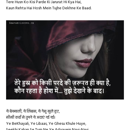
Tere Husn Ko Kisi Parde Ki Jarurat Hi Kya Hai,
Kaun Rehta Hai Hosh Mein Tujhe Dekhne Ke Baad.
ये बेख्याली, ये लिबास, ये गेसू खुले हुए,
सीखी कहाँ से तुमने ये अदाएं नई नई।
Ye BeKhayali, Ye Libaas, Ye Ghesu Khule Huye,
Seekhi Kahan Se Tum Ne Ye Adaayein Nayi-Nayi.