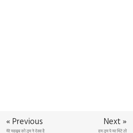
« Previous
Next »
मेरे महबूब को तुम ने देखा है
हम तुम पे मर मिटे तो