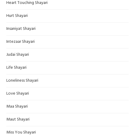
Heart Touching Shayari
Hurt Shayari
Insaniyat Shayari
Intezaar Shayari
Judai Shayari
Life Shayari
Loneliness Shayari
Love Shayari
Maa Shayari
Maut Shayari
Miss You Shayari