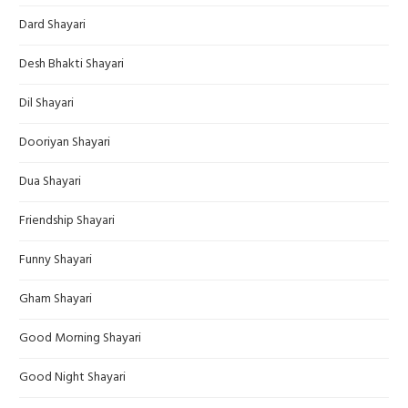
Dard Shayari
Desh Bhakti Shayari
Dil Shayari
Dooriyan Shayari
Dua Shayari
Friendship Shayari
Funny Shayari
Gham Shayari
Good Morning Shayari
Good Night Shayari