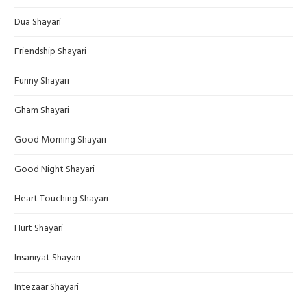
Dua Shayari
Friendship Shayari
Funny Shayari
Gham Shayari
Good Morning Shayari
Good Night Shayari
Heart Touching Shayari
Hurt Shayari
Insaniyat Shayari
Intezaar Shayari