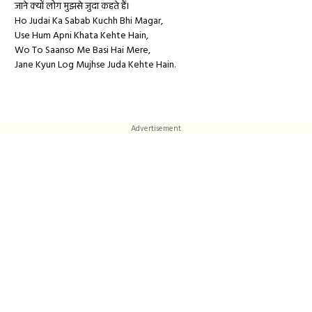
जाने क्यों लोग मुझसे जुदा कहते हैं।
Ho Judai Ka Sabab Kuchh Bhi Magar,
Use Hum Apni Khata Kehte Hain,
Wo To Saanso Me Basi Hai Mere,
Jane Kyun Log Mujhse Juda Kehte Hain.
Advertisement