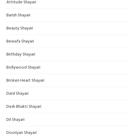
Attitude Shayari
Barish Shayari
Beauty Shayari
Bewafa Shayari
Birthday Shayari
Bollywood Shayari
Broken Heart Shayari
Dard Shayari
Desh Bhakti Shayari
Dil Shayari
Dooriyan Shayari