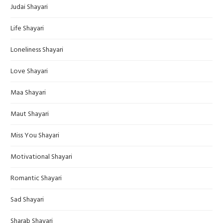
Judai Shayari
Life Shayari
Loneliness Shayari
Love Shayari
Maa Shayari
Maut Shayari
Miss You Shayari
Motivational Shayari
Romantic Shayari
Sad Shayari
Sharab Shayari