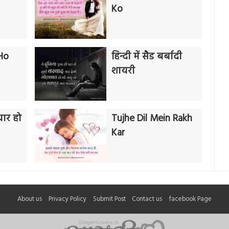
Ko
Ho
हिन्दी में सैड बर्बादी
शायरी
यार हो
Tujhe Dil Mein Rakh
Kar
About us
Privacy Policy
Submit Post
Contact us
facebook Page