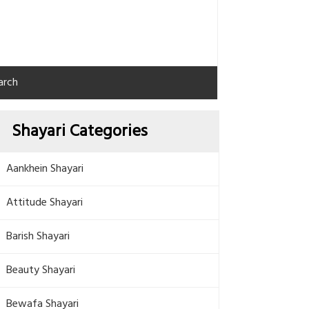
arch
Shayari Categories
Aankhein Shayari
Attitude Shayari
Barish Shayari
Beauty Shayari
Bewafa Shayari