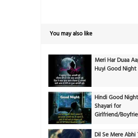
You may also like
Meri Har Duaa Aa
Huyi Good Night
Hindi Good Nigh
Shayari for
Girlfriend/Boyfri
Dil Se Mere Abhi