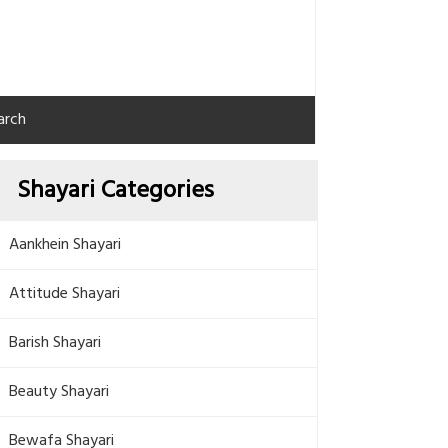
arch
Shayari Categories
Aankhein Shayari
Attitude Shayari
Barish Shayari
Beauty Shayari
Bewafa Shayari