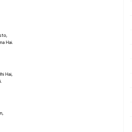
sto,
na Hai.
hi Hai,
.
n,