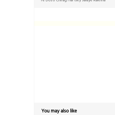
Ye Dosti Chirag Hai Isey Jalaye Rakhna
You may also like