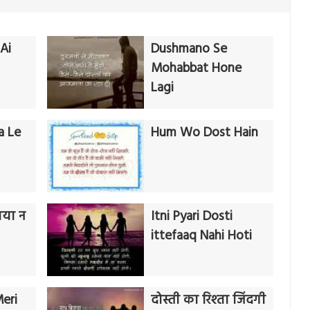
Ai
Dushmano Se
Mohabbat Hone
Lagi
a Le
Hum Wo Dost Hain
ाया न
Itni Pyari Dosti
ittefaaq Nahi Hoti
eri
दोस्ती का रिश्ता जिंदगी