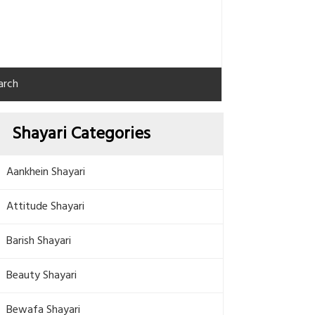
arch
Shayari Categories
Aankhein Shayari
Attitude Shayari
Barish Shayari
Beauty Shayari
Bewafa Shayari