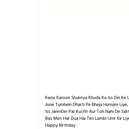
Kaise Karoon Shukriya Khuda Ka Iss Din Ke L
Jisne Tumhein Dharti Pe Bheja Humare Liye,
Iss JanmDin Par Kuchh Aur Toh Nahi De Sak
Bas Meri Har Dua Hai Teri Lambi Umr Ke Liy
Happy Birthday