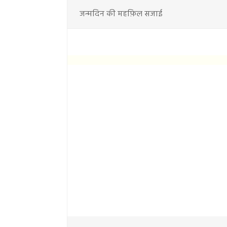
जन्मदिन की महफ़िल सजाई