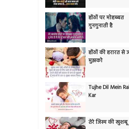
होंठों पर मोहब्बत
गुनगुनाती है
होंठों की हरारत स
मुझको
Tujhe Dil Mein Ra
Kar
तेरे जिस्म की खुशब