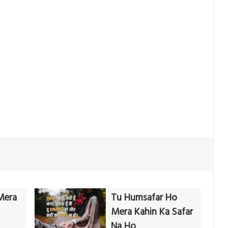
Mera
Tu Humsafar Ho
Mera Kahin Ka Safar
Na Ho