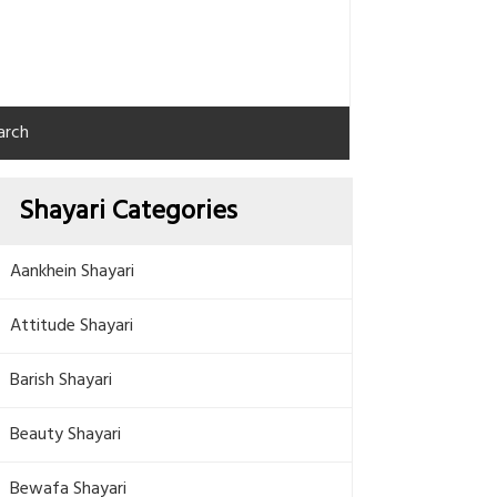
arch
Shayari Categories
Aankhein Shayari
Attitude Shayari
Barish Shayari
Beauty Shayari
Bewafa Shayari