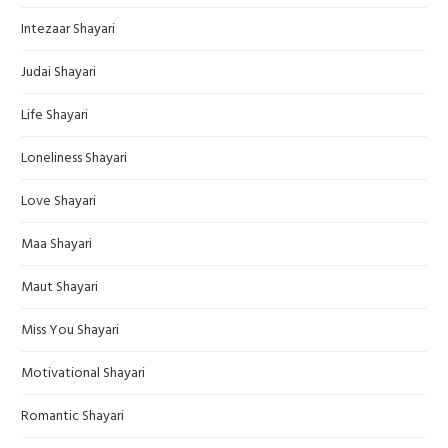
Intezaar Shayari
Judai Shayari
Life Shayari
Loneliness Shayari
Love Shayari
Maa Shayari
Maut Shayari
Miss You Shayari
Motivational Shayari
Romantic Shayari