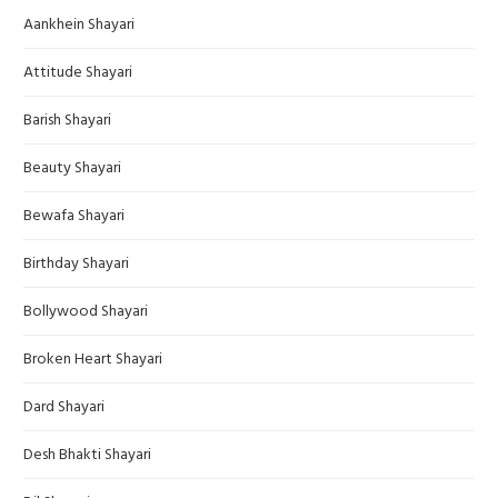
Aankhein Shayari
Attitude Shayari
Barish Shayari
Beauty Shayari
Bewafa Shayari
Birthday Shayari
Bollywood Shayari
Broken Heart Shayari
Dard Shayari
Desh Bhakti Shayari