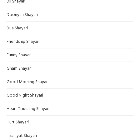
Dil Shayari
Dooriyan Shayari
Dua Shayari
Friendship Shayari
Funny Shayari
Gham Shayari
Good Morning Shayari
Good Night Shayari
Heart Touching Shayari
Hurt Shayari
Insaniyat Shayari