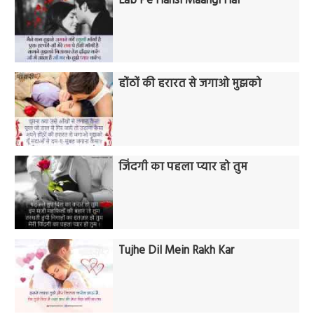
Lab Pe Hansi Maangi Hai
होंठों की हरारत से जगाओ मुझको
जिंदगी का पहला प्यार हो तुम
Tujhe Dil Mein Rakh Kar