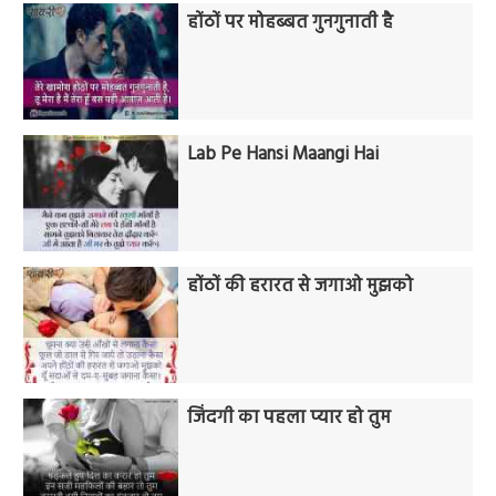
होंठों पर मोहब्बत गुनगुनाती है
Lab Pe Hansi Maangi Hai
होंठों की हरारत से जगाओ मुझको
जिंदगी का पहला प्यार हो तुम