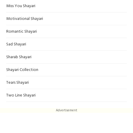
Miss You Shayari
Motivational Shayari
Romantic Shayari
Sad Shayari
Sharab Shayari
Shayari Collection
Tears Shayari
Two Line Shayari
Advertisement