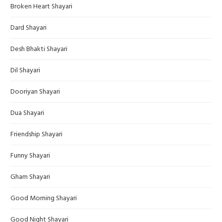
Broken Heart Shayari
Dard Shayari
Desh Bhakti Shayari
Dil Shayari
Dooriyan Shayari
Dua Shayari
Friendship Shayari
Funny Shayari
Gham Shayari
Good Morning Shayari
Good Night Shayari