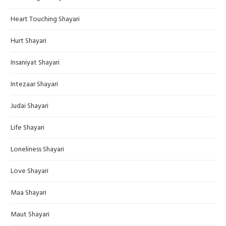
Heart Touching Shayari
Hurt Shayari
Insaniyat Shayari
Intezaar Shayari
Judai Shayari
Life Shayari
Loneliness Shayari
Love Shayari
Maa Shayari
Maut Shayari