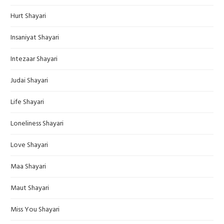
Hurt Shayari
Insaniyat Shayari
Intezaar Shayari
Judai Shayari
Life Shayari
Loneliness Shayari
Love Shayari
Maa Shayari
Maut Shayari
Miss You Shayari