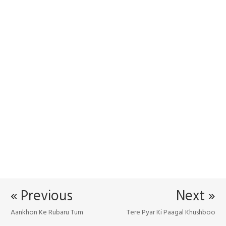
« Previous
Next »
Aankhon Ke Rubaru Tum
Tere Pyar Ki Paagal Khushboo