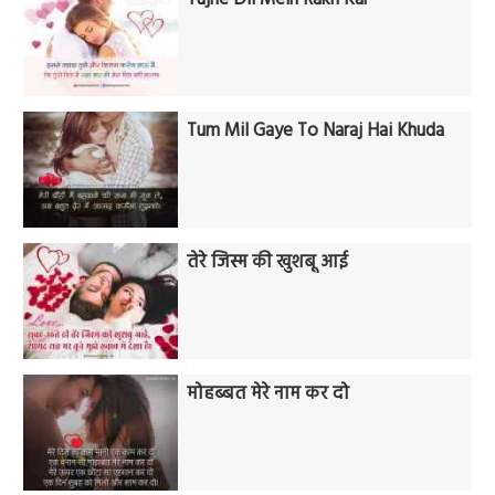
Tum Mil Gaye To Naraj Hai Khuda
तेरे जिस्म की खुशबू आई
मोहब्बत मेरे नाम कर दो