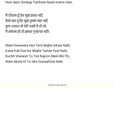
Hum Apni Zindagi Tumhare Naam Karte Hain.
​मैं ​दीवाना हूँ तेरा मुझे इंकार नहीं​,
कैसे कह दूं कि मुझे तुमसे प्यार नहीं,
कुछ शरारत तो तेरी नजरों में भी थी,
मैं अकेला ही तो इसका गुनहगार नहीं।
Main Deewana Hun Tera Mujhe Inkaar Nahi,
Kaise Kah Dun Ke Mujhe Tumse Pyar Nahi,
Kuchh Shararat To Teri Najron Mein Bhi Thi,
Main Akela Hi To Iska GunaahGar Nahi.
Advertisement