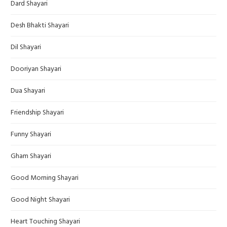
Dard Shayari
Desh Bhakti Shayari
Dil Shayari
Dooriyan Shayari
Dua Shayari
Friendship Shayari
Funny Shayari
Gham Shayari
Good Morning Shayari
Good Night Shayari
Heart Touching Shayari