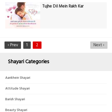
Tujhe Dil Mein Rakh Kar
‹ Prev
1
2
Next ›
Shayari Categories
Aankhein Shayari
Attitude Shayari
Barish Shayari
Beauty Shayari