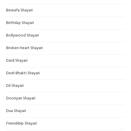
Bewafa Shayari
Birthday Shayari
Bollywood Shayari
Broken Heart Shayari
Dard Shayari
Desh Bhakti Shayari
Dil Shayari
Dooriyan Shayari
Dua Shayari
Friendship Shayari