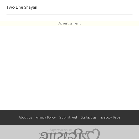
Two Line Shayari
Advertisement
About us
Privacy Policy
Submit Post
Contact us
facebook Page