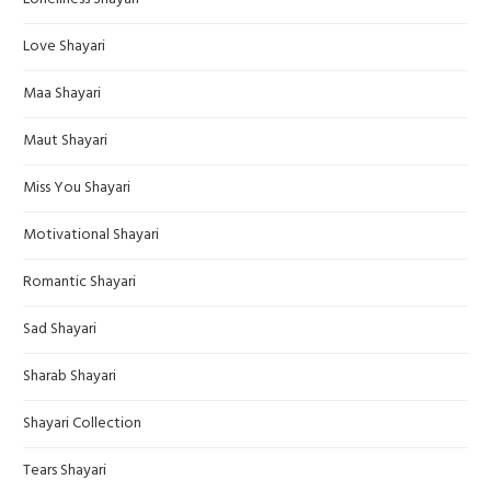
Love Shayari
Maa Shayari
Maut Shayari
Miss You Shayari
Motivational Shayari
Romantic Shayari
Sad Shayari
Sharab Shayari
Shayari Collection
Tears Shayari