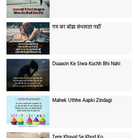
गम का बोझ संभलता नहीं
Duaaon Ke Siwa Kuchh Bhi Nahi
Mahek Uthhe Aapki Zindagi
Tere Khayal Se Khud Ko