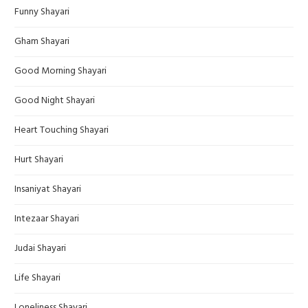
Funny Shayari
Gham Shayari
Good Morning Shayari
Good Night Shayari
Heart Touching Shayari
Hurt Shayari
Insaniyat Shayari
Intezaar Shayari
Judai Shayari
Life Shayari
Loneliness Shayari