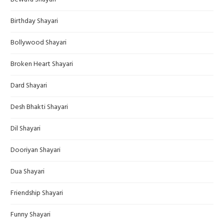
Birthday Shayari
Bollywood Shayari
Broken Heart Shayari
Dard Shayari
Desh Bhakti Shayari
Dil Shayari
Dooriyan Shayari
Dua Shayari
Friendship Shayari
Funny Shayari