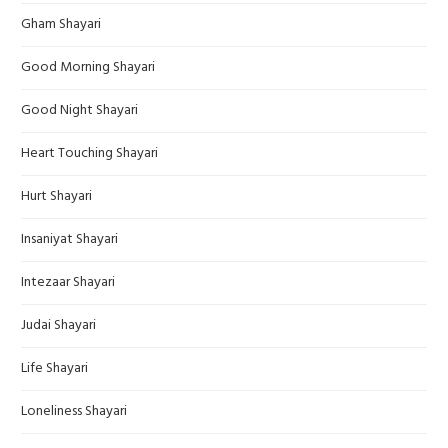
Gham Shayari
Good Morning Shayari
Good Night Shayari
Heart Touching Shayari
Hurt Shayari
Insaniyat Shayari
Intezaar Shayari
Judai Shayari
Life Shayari
Loneliness Shayari