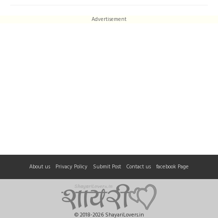
Advertisement
About us
Privacy Policy
Submit Post
Contact us
facebook Page
© 2018-2026 ShayariLovers.in