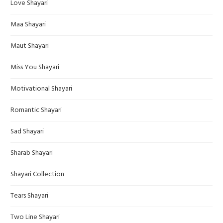
Love Shayari
Maa Shayari
Maut Shayari
Miss You Shayari
Motivational Shayari
Romantic Shayari
Sad Shayari
Sharab Shayari
Shayari Collection
Tears Shayari
Two Line Shayari