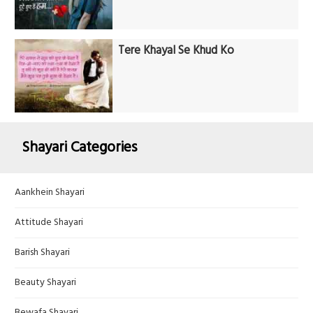
Tere Khayal Se Khud Ko
Shayari Categories
Aankhein Shayari
Attitude Shayari
Barish Shayari
Beauty Shayari
Bewafa Shayari